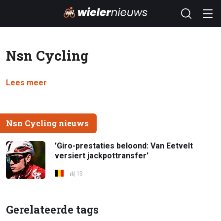
Nsn Cycling
Lees meer
Nsn Cycling nieuws
'Giro-prestaties beloond: Van Eetvelt
versiert jackpottransfer'
13
Gerelateerde tags