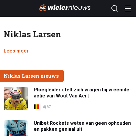
Niklas Larsen
Lees meer
Niklas Larsen nieuws
Ploegleider stelt zich vragen bij vreemde
actie van Wout Van Aert
87
Unibet Rockets weten van geen ophouden
en pakken geniaal uit