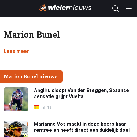
Marion Bunel
Lees meer
Marion Bunel nieuws
Angliru sloopt Van der Breggen, Spaanse
sensatie grijpt Vuelta
19
Marianne Vos maakt in deze koers haar
rentree en heeft direct een duidelijk doel