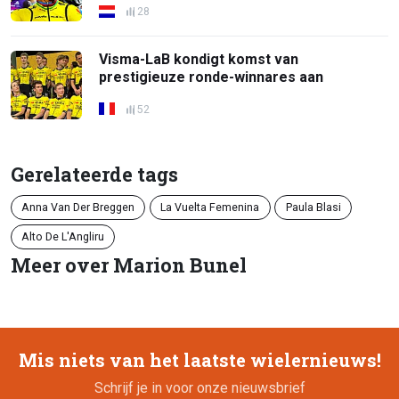
28
Visma-LaB kondigt komst van
prestigieuze ronde-winnares aan
52
Gerelateerde tags
Anna Van Der Breggen
La Vuelta Femenina
Paula Blasi
Alto De L'Angliru
Meer over Marion Bunel
Mis niets van het laatste wielernieuws!
Schrijf je in voor onze nieuwsbrief