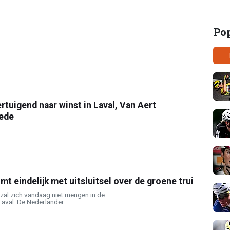
Po
ertuigend naar winst in Laval, Van Aert
ede
mt eindelijk met uitsluitsel over de groene trui
zal zich vandaag niet mengen in de
aval. De Nederlander ...