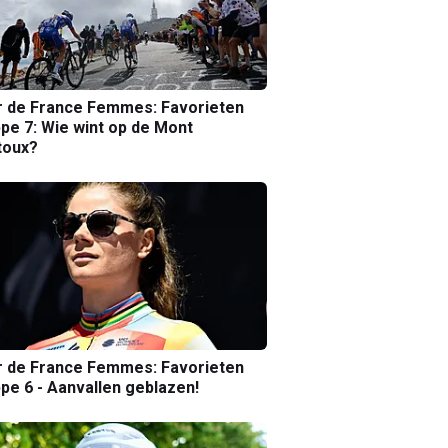
r de France Femmes: Favorieten
pe 7: Wie wint op de Mont
toux?
r de France Femmes: Favorieten
pe 6 - Aanvallen geblazen!