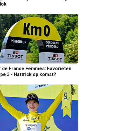
lok
r de France Femmes: Favorieten
pe 3 - Hattrick op komst?