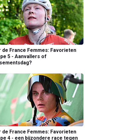
r de France Femmes: Favorieten
pe 5 - Aanvallers of
ssementsdag?
r de France Femmes: Favorieten
pe 4 - een bijzondere race tegen