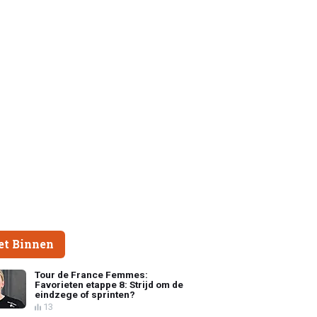
et Binnen
Tour de France Femmes:
Favorieten etappe 8: Strijd om de
eindzege of sprinten?
13