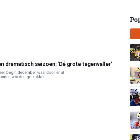
Po
n dramatisch seizoen: 'Dé grote tegenvaller'
weer begin december waardoor er al
kunnen worden getrokken ...