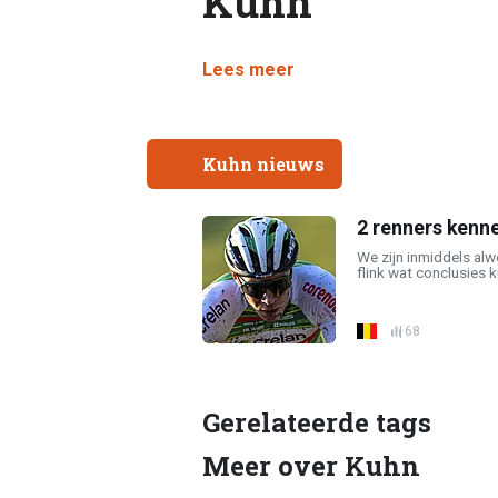
Kuhn
Lees meer
Kuhn nieuws
2 renners kenne
We zijn inmiddels al
flink wat conclusies 
68
Gerelateerde tags
Meer over Kuhn