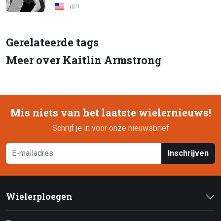
0
Gerelateerde tags
Meer over Kaitlin Armstrong
Mis niets van het laatste wielernieuws!
Schrijf je in voor onze nieuwsbrief
Inschrijven
Wielerploegen