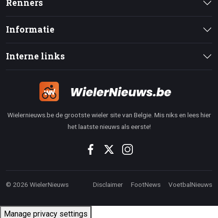
Renners
Informatie
Interne links
Wielernieuws.be de grootste wieler site van Belgie. Mis niks en lees hier
het laatste nieuws als eerste!
© 2026 WielerNieuws
Disclaimer
FootNews
VoetbalNieuws
Manage privacy settings