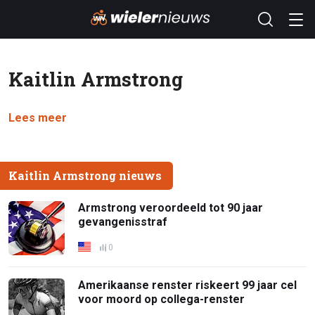
Kaitlin Armstrong
Lees meer
Kaitlin Armstrong nieuws
Armstrong veroordeeld tot 90 jaar
gevangenisstraf
0
Amerikaanse renster riskeert 99 jaar cel
voor moord op collega-renster