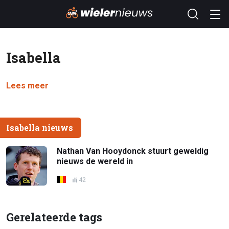
Isabella
Lees meer
Isabella nieuws
Nathan Van Hooydonck stuurt geweldig
nieuws de wereld in
42
Gerelateerde tags