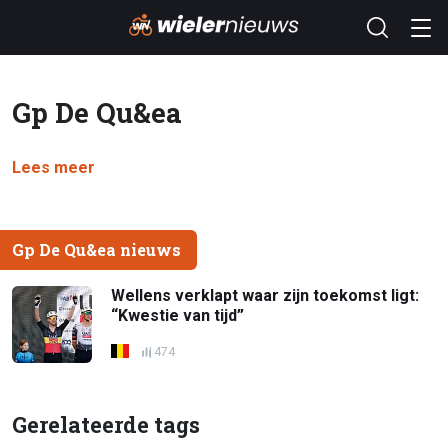
Gp De Qu&ea
Lees meer
Gp De Qu&ea nieuws
Wellens verklapt waar zijn toekomst ligt:
“Kwestie van tijd”
474
Gerelateerde tags