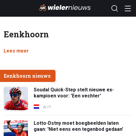
Eenkhoorn
Lees meer
Eenkhoorn nieuws
Soudal Quick-Step stelt nieuwe ex-
kampioen voor: 'Een vechter'
29
Lotto-Dstny moet boegbeelden laten
gaan: 'Niet eens een tegenbod gedaan'