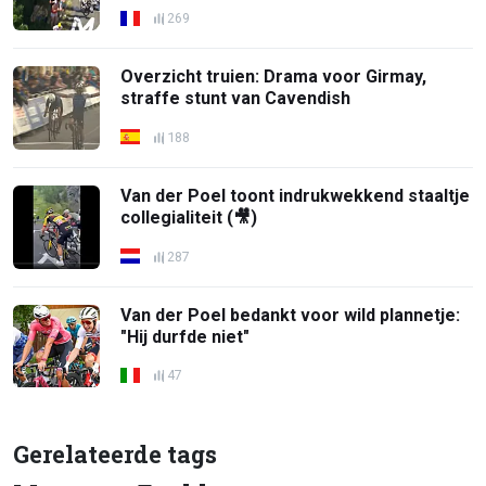
269
Overzicht truien: Drama voor Girmay,
straffe stunt van Cavendish
188
Van der Poel toont indrukwekkend staaltje
collegialiteit (🎥)
287
Van der Poel bedankt voor wild plannetje:
"Hij durfde niet"
47
Gerelateerde tags