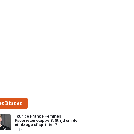
et Binnen
Tour de France Femmes:
Favorieten etappe 8: Strijd om de
eindzege of sprinten?
14