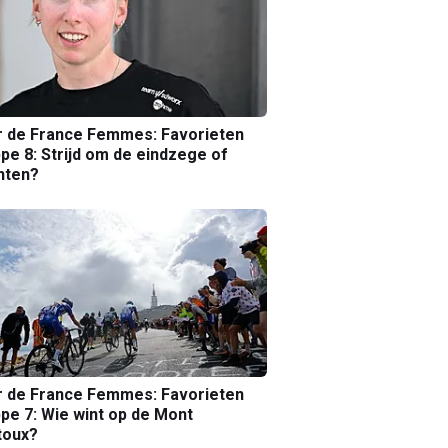
r de France Femmes: Favorieten
pe 8: Strijd om de eindzege of
nten?
r de France Femmes: Favorieten
pe 7: Wie wint op de Mont
toux?