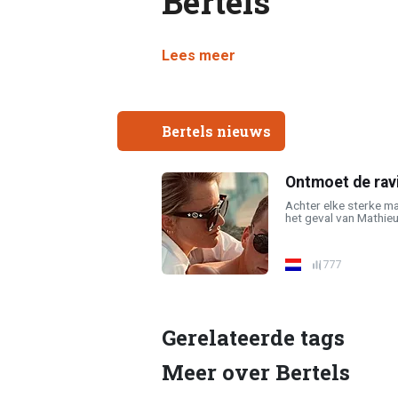
Bertels
Lees meer
Bertels nieuws
Ontmoet de rav
Achter elke sterke ma
het geval van Mathieu 
777
Gerelateerde tags
Meer over Bertels