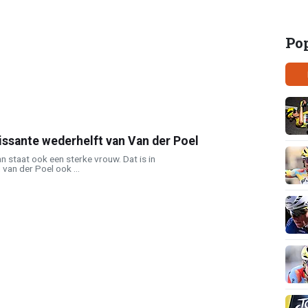
Po
issante wederhelft van Van der Poel
n staat ook een sterke vrouw. Dat is in
van der Poel ook ...