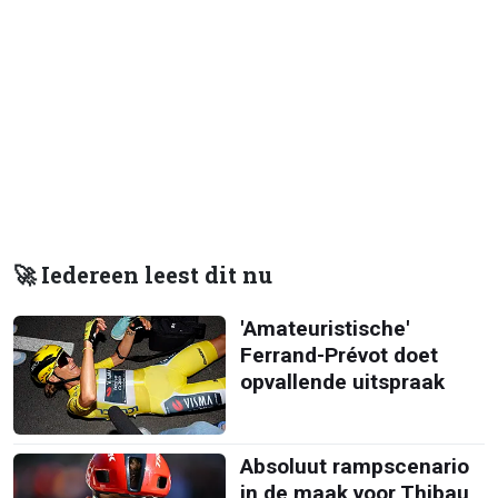
🚀 Iedereen leest dit nu
'Amateuristische'
Ferrand-Prévot doet
opvallende uitspraak
Absoluut rampscenario
in de maak voor Thibau