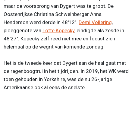
maar de voorsprong van Dygert was te groot. De
Oostenrijkse Christina Schweinberger Anna
Henderson werd derde in 48'12".
Demi Vollering
,
ploeggenote van
Lotte Kopecky
, eindigde als zesde in
48'27". Kopecky zelf reed niet mee en focust zich
helemaal op de wegrit van komende zondag.
Het is de tweede keer dat Dygert aan de haal gaat met
de regenboogtrui in het tijdrijden. In 2019, het WK werd
toen gehouden in Yorkshire, was de nu 26-jarige
Amerikaanse ook al eens de snelste.