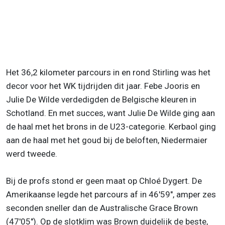
Het 36,2 kilometer parcours in en rond Stirling was het
decor voor het WK tijdrijden dit jaar. Febe Jooris en
Julie De Wilde verdedigden de Belgische kleuren in
Schotland. En met succes, want Julie De Wilde ging aan
de haal met het brons in de U23-categorie. Kerbaol ging
aan de haal met het goud bij de beloften, Niedermaier
werd tweede.
Bij de profs stond er geen maat op Chloé Dygert. De
Amerikaanse legde het parcours af in 46'59", amper zes
seconden sneller dan de Australische Grace Brown
(47'05"). Op de slotklim was Brown duidelijk de beste,