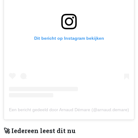
Dit bericht op Instagram bekijken
Een bericht gedeeld door Arnaud Démare (@arnaud.demare)
🚀 Iedereen leest dit nu