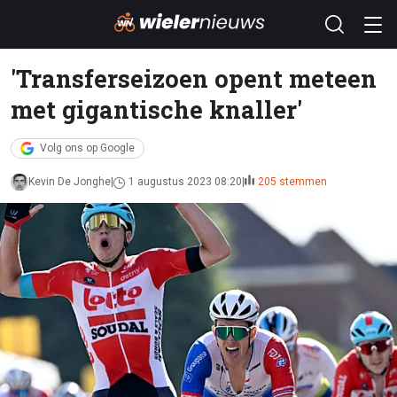
'Transferseizoen opent meteen
met gigantische knaller'
Volg ons op Google
Kevin De Jonghe
1 augustus 2023 08:20
205 stemmen