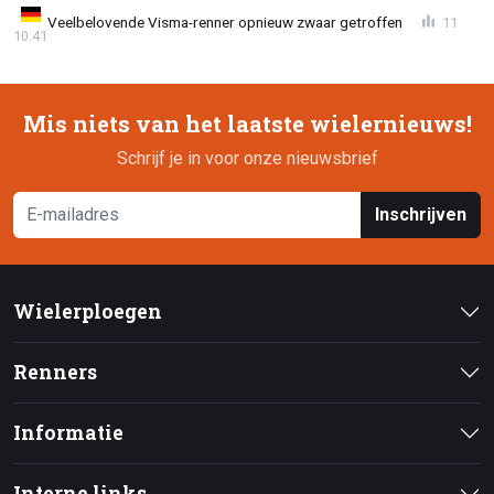
Veelbelovende Visma-renner opnieuw zwaar getroffen
11
10:41
Mis niets van het laatste wielernieuws!
Schrijf je in voor onze nieuwsbrief
Inschrijven
Wielerploegen
Renners
Informatie
Interne links