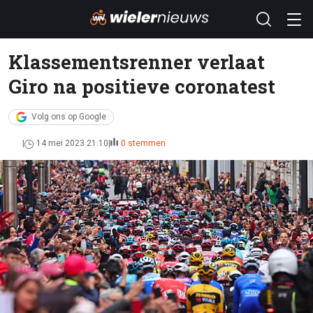
Klassementsrenner verlaat
Giro na positieve coronatest
Volg ons op Google
14 mei 2023 21:10
0 stemmen