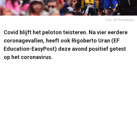
Foto: © PhotoNews
Covid blijft het peloton teisteren. Na vier eerdere
coronagevallen, heeft ook Rigoberto Uran (EF
Education-EasyPost) deze avond positief getest
op het coronavirus.