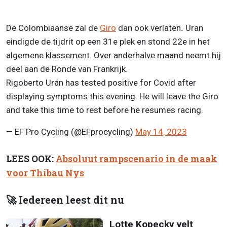
De Colombiaanse zal de
Giro
dan ook verlaten
.
Uran
eindigde de tijdrit op een 31e plek en stond 22e in het
algemene klassement. Over anderhalve maand neemt hij
deel aan de Ronde van Frankrijk.
Rigoberto Urán has tested positive for Covid after
displaying symptoms this evening. He will leave the Giro
and take this time to rest before he resumes racing.
— EF Pro Cycling (@EFprocycling)
May 14, 2023
LEES OOK:
Absoluut rampscenario in de maak
voor Thibau Nys
🚀 Iedereen leest dit nu
Lotte Kopecky velt