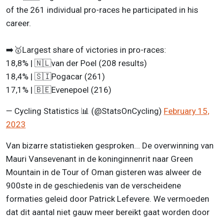
of the 261 individual pro-races he participated in his
career.
➡️🥇Largest share of victories in pro-races:
18,8% | 🇳🇱van der Poel (208 results)
18,4% | 🇸🇮Pogacar (261)
17,1% | 🇧🇪Evenepoel (216)
— Cycling Statistics 📊 (@StatsOnCycling)
February 15,
2023
Van bizarre statistieken gesproken... De overwinning van
Mauri Vansevenant in de koninginnenrit naar Green
Mountain in de Tour of Oman gisteren was alweer de
900ste in de geschiedenis van de verscheidene
formaties geleid door Patrick Lefevere. We vermoeden
dat dit aantal niet gauw meer bereikt gaat worden door