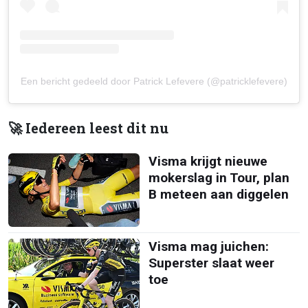
Een bericht gedeeld door Patrick Lefevere (@patricklefevere)
🚀 Iedereen leest dit nu
Visma krijgt nieuwe
mokerslag in Tour, plan
B meteen aan diggelen
Visma mag juichen:
Superster slaat weer
toe