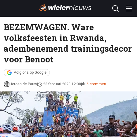
BEZEMWAGEN. Ware
volksfeesten in Rwanda,
adembenemend trainingsdecor
voor Benoot
Volg ons op Google
Jeroen de Pauw
23 februari 2023 12:00
6 stemmen