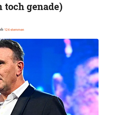
n toch genade)
124 stemmen