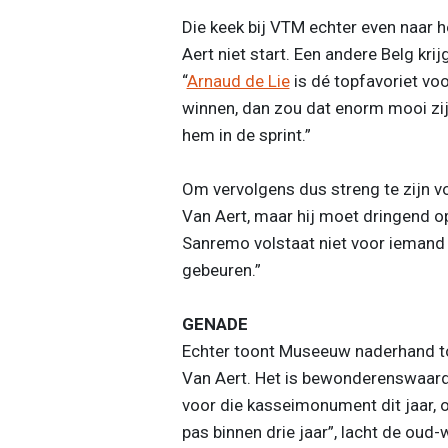
Die keek bij VTM echter even naar
Aert niet start. Een andere Belg kr
“
Arnaud de Lie
is dé topfavoriet voo
winnen, dan zou dat enorm mooi zijn
hem in de sprint.”
Om vervolgens dus streng te zijn v
Van Aert, maar hij moet dringend 
Sanremo volstaat niet voor iemand 
gebeuren.”
GENADE
Echter toont Museeuw naderhand toc
Van Aert. Het is bewonderenswaardig
voor die kasseimonument dit jaar, o
pas binnen drie jaar”, lacht de oud