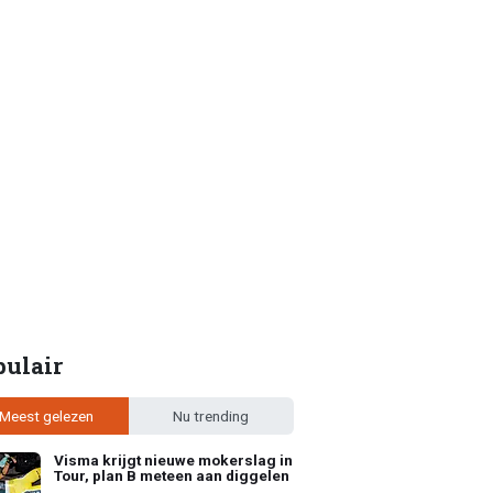
pulair
Meest gelezen
Nu trending
Visma krijgt nieuwe mokerslag in
Tour, plan B meteen aan diggelen