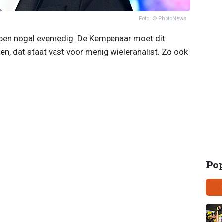
Foto: © PhotoNews
pen nogal evenredig. De Kempenaar moet dit
, dat staat vast voor menig wieleranalist. Zo ook
Po