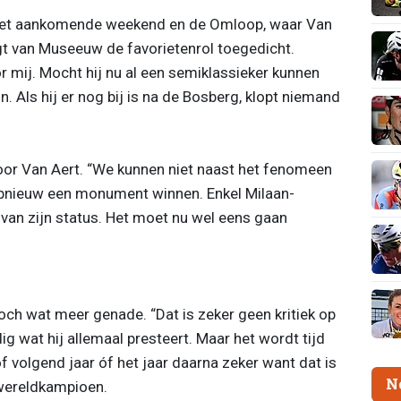
 het aankomende weekend en de Omloop, waar Van
ijgt van Museeuw de favorietenrol toegedicht.
r mij. Mocht hij nu al een semiklassieker kunnen
. Als hij er nog bij is na de Bosberg, klopt niemand
oor Van Aert. “We kunnen niet naast het fenomeen
opnieuw een monument winnen. Enkel Milaan-
van zijn status. Het moet nu wel eens gaan
h wat meer genade. “Dat is zeker geen kritiek op
 wat hij allemaal presteert. Maar het wordt tijd
f volgend jaar óf het jaar daarna zeker want dat is
N
-wereldkampioen.