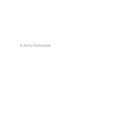
▼ Ad by Refinery89