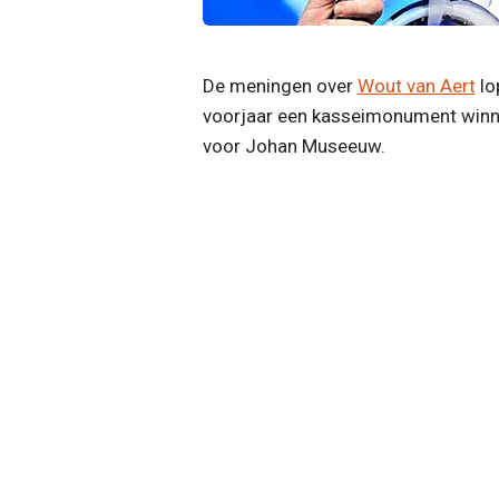
De meningen over
Wout van Aert
lo
voorjaar een kasseimonument winnen
voor Johan Museeuw.