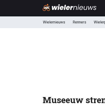
Wielernieuws
Renners
Wieler
Museeuw stren