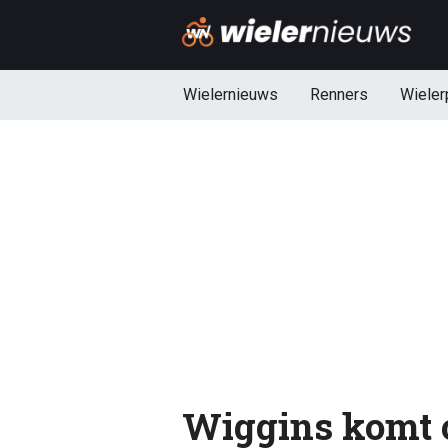
Wielernieuws
Renners
Wieler
Wiggins komt 