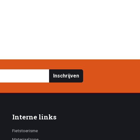
Inschrijven
Interne links
Fietstoerisme
Materiaalzone