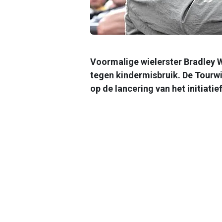
Voormalige wielerster Bradley 
tegen kindermisbruik. De Tourw
op de lancering van het initiatie