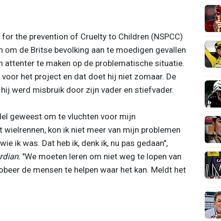
y for the prevention of Cruelty to Children (NSPCC)
om de Britse bevolking aan te moedigen gevallen
n attenter te maken op de problematische situatie.
 voor het project en dat doet hij niet zomaar. De
hij werd misbruik door zijn vader en stiefvader.
ddel geweest om te vluchten voor mijn
 wielrennen, kon ik niet meer van mijn problemen
e ik was. Dat heb ik, denk ik, nu pas gedaan",
rdian.
"We moeten leren om niet weg te lopen van
obeer de mensen te helpen waar het kan. Meldt het