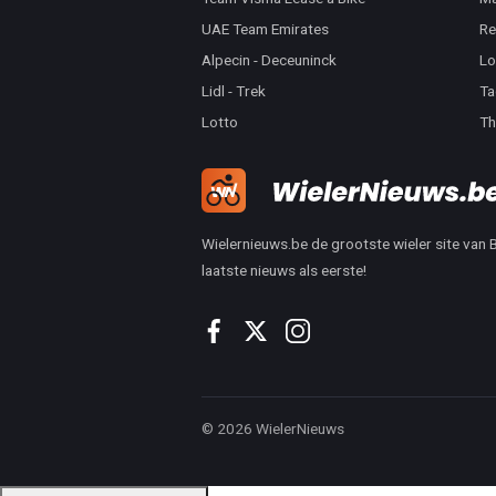
UAE Team Emirates
Re
Alpecin - Deceuninck
Lo
Lidl - Trek
Ta
Lotto
Th
Wielernieuws.be de grootste wieler site van Be
laatste nieuws als eerste!
© 2026 WielerNieuws