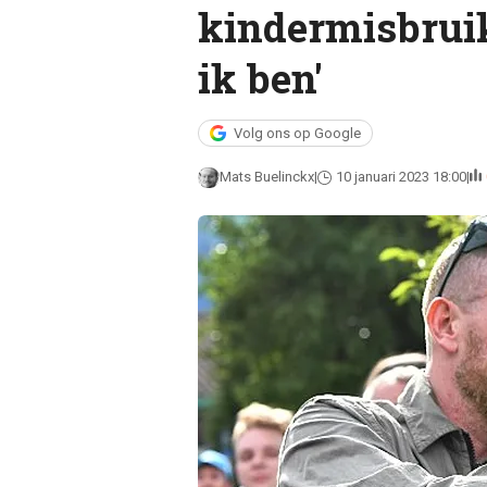
kindermisbruik
ik ben'
Volg ons op Google
Mats Buelinckx
10 januari 2023 18:00