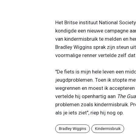
Het Britse instituut National Societ
kondigde een nieuwe campagne aan 
van kindermisbruik te melden en he
Bradley Wiggins sprak zijn steun uit
voormalige renner vertelde zelf dat 
"De fiets is mijn hele leven een mi
jeugdproblemen. Toen ik stopte met
wegrennen en moest ik accepteren wi
vertelde hij openhartig aan
The Gua
problemen zoals kindermisbruik. Pr
als je iets ziet", riep hij nog op.
Bradley Wiggins
Kindermisbruik