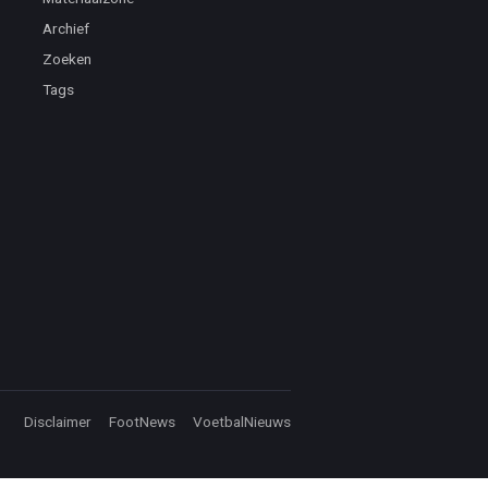
Archief
Zoeken
Tags
Disclaimer
FootNews
VoetbalNieuws