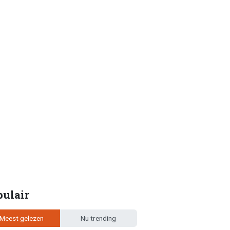
pulair
Meest gelezen
Nu trending