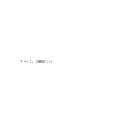
▼ Ad by Refinery89