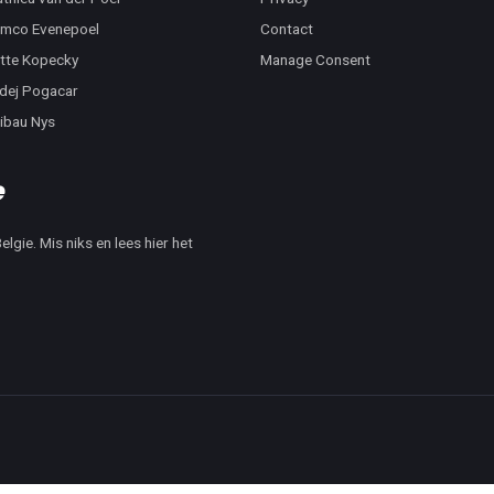
mco Evenepoel
Contact
tte Kopecky
Manage Consent
dej Pogacar
ibau Nys
lgie. Mis niks en lees hier het