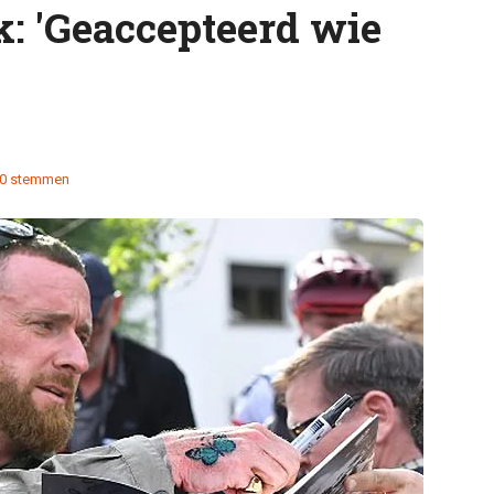
: 'Geaccepteerd wie
0 stemmen