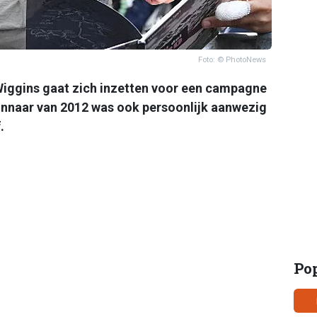
Foto: © PhotoNews
Wiggins gaat zich inzetten voor een campagne
innaar van 2012 was ook persoonlijk aanwezig
f.
Po