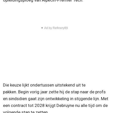
▼ Ad by Refinery89
Die keuze lijkt ondertussen uitstekend uit te
pakken. Begin vorig jaar zette hij de stap naar de profs
en sindsdien gaat zijn ontwikkeling in stijgende lijn. Met
een contract tot 2028 krijgt Debruyne nu alle tijd om de
volgende stap te zetten.