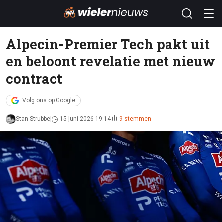
Alpecin-Premier Tech pakt uit
en beloont revelatie met nieuw
contract
Volg ons op Google
Stan Strubbe
15 juni 2026 19:14
9 stemmen