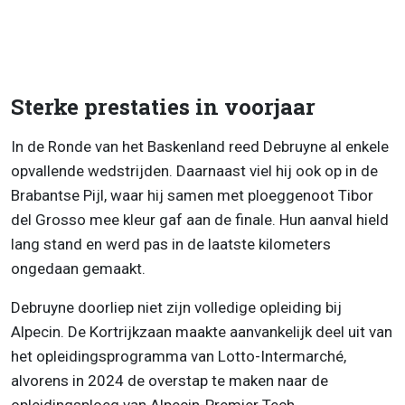
Sterke prestaties in voorjaar
In de Ronde van het Baskenland reed Debruyne al enkele
opvallende wedstrijden. Daarnaast viel hij ook op in de
Brabantse Pijl, waar hij samen met ploeggenoot Tibor
del Grosso mee kleur gaf aan de finale. Hun aanval hield
lang stand en werd pas in de laatste kilometers
ongedaan gemaakt.
Debruyne doorliep niet zijn volledige opleiding bij
Alpecin. De Kortrijkzaan maakte aanvankelijk deel uit van
het opleidingsprogramma van Lotto-Intermarché,
alvorens in 2024 de overstap te maken naar de
opleidingsploeg van Alpecin-Premier Tech.