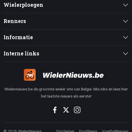
Wielerploegen
Renners
Informatie
Interne links
Wielernieuws.be de grootste wieler site van Belgie. Mis niks en lees hier
het laatste nieuws als eerste!
© 2026 WielerNieuws
Disclaimer
FootNews
VoetbalNieuws