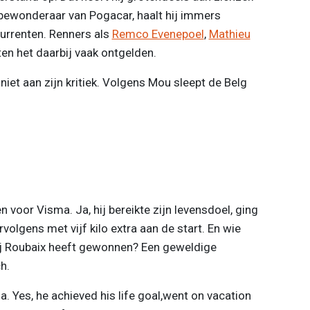
bewonderaar van Pogacar, haalt hij immers
currenten. Renners als
Remco Evenepoel
,
Mathieu
n het daarbij vaak ontgelden.
et aan zijn kritiek. Volgens Mou sleept de Belg
 voor Visma. Ja, hij bereikte zijn levensdoel, ging
olgens met vijf kilo extra aan de start. En wie
ij Roubaix heeft gewonnen? Een geweldige
h.
 Yes, he achieved his life goal,went on vacation