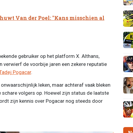
uwt Van der Poel: "Kans misschien al
ekende gebruiker op het platform X. Althans,
n verwierf de voorbije jaren een zekere reputatie
Tadej Pogacar
.
 onwaarschijnlijk leken, maar achteraf vaak bleken
schare volgers op. Hoewel zijn status de laatste
wordt zijn kennis over Pogacar nog steeds door
N