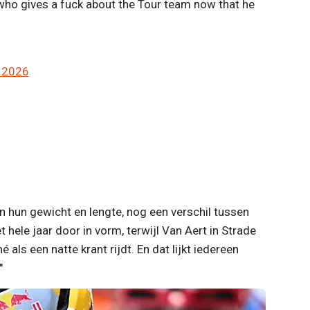
ho gives a fuck about the Tour team now that he
 2026
s van hun gewicht en lengte, nog een verschil tussen
hele jaar door in vorm, terwijl Van Aert in Strade
als een natte krant rijdt. En dat lijkt iedereen
"