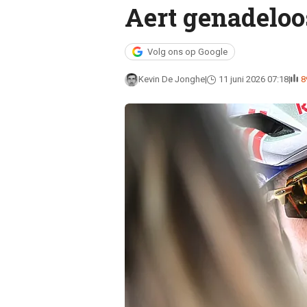
Aert genadeloo
Volg ons op Google
Kevin De Jonghe
11 juni 2026 07:18
8