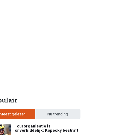
pulair
Meest gelezen
Nu trending
Tourorganisatie is
onverbiddelijk: Kopecky bestraft