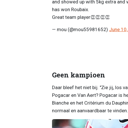
and showed up with 5kg extra and w
has won Roubaix.
Great team player👏👏👏👏
— mou (@mou55981652)
June 10,
Geen kampioen
Daar bleef het niet bij. "Zie jij, lo
Pogacar en Van Aert? Pogacar is het 
Bianche en het Critérium du Dauphiné 
normaal en aanvaardbaar te vinden.