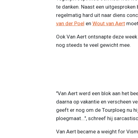
te danken. Naast een uitgesproken 
regelmatig hard uit naar diens con
van der Poel
en
Wout van Aert
moete
Ook Van Aert ontsnapte deze week ni
nog steeds te veel gewicht mee.
"Van Aert werd een blok aan het been
daarna op vakantie en verscheen verv
geeft er nog om de Tourploeg nu h
ploegmaat...", schreef hij sarcastisc
Van Aert became a weight for Visma.