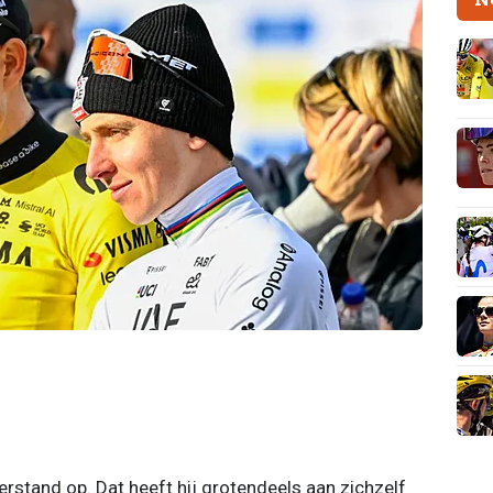
rstand op. Dat heeft hij grotendeels aan zichzelf