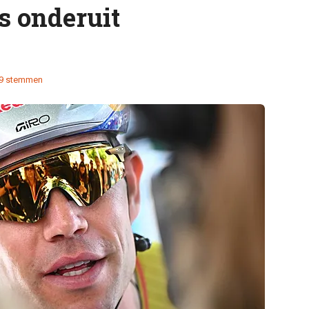
s onderuit
9 stemmen