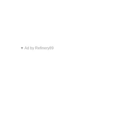
▼ Ad by Refinery89