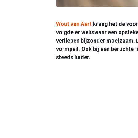
Wout van Aert
kreeg het de voor
volgde er weliswaar een opstek
verliepen bijzonder moeizaam. D
vormpeil. Ook bij een beruchte fi
steeds luider.