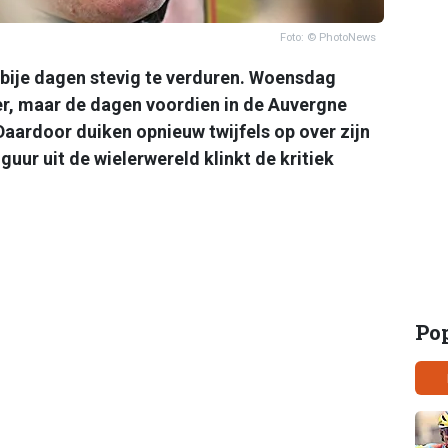
Foto: © PhotoNews
bije dagen stevig te verduren. Woensdag
er, maar de dagen voordien in de Auvergne
aardoor duiken opnieuw twijfels op over zijn
guur uit de wielerwereld klinkt de kritiek
Po