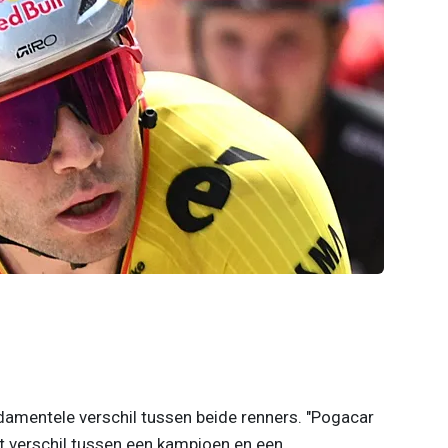
damentele verschil tussen beide renners. "Pogacar
het verschil tussen een kampioen en een