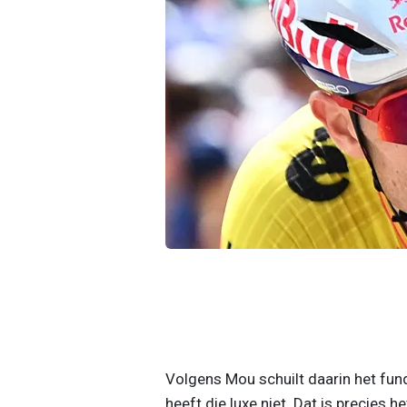
Volgens Mou schuilt daarin het fun
heeft die luxe niet. Dat is precies 