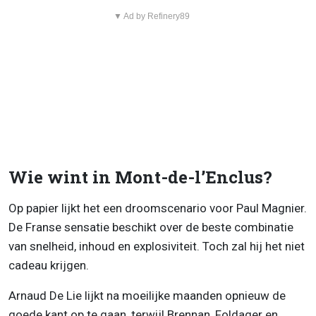
▼ Ad by Refinery89
Wie wint in Mont-de-l’Enclus?
Op papier lijkt het een droomscenario voor Paul Magnier.
De Franse sensatie beschikt over de beste combinatie
van snelheid, inhoud en explosiviteit. Toch zal hij het niet
cadeau krijgen.
Arnaud De Lie lijkt na moeilijke maanden opnieuw de
goede kant op te gaan, terwijl Brennan, Foldager en