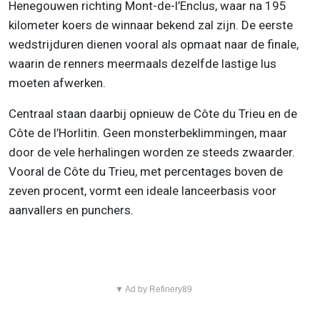
Henegouwen richting Mont-de-l’Enclus, waar na 195
kilometer koers de winnaar bekend zal zijn. De eerste
wedstrijduren dienen vooral als opmaat naar de finale,
waarin de renners meermaals dezelfde lastige lus
moeten afwerken.
Centraal staan daarbij opnieuw de Côte du Trieu en de
Côte de l’Horlitin. Geen monsterbeklimmingen, maar
door de vele herhalingen worden ze steeds zwaarder.
Vooral de Côte du Trieu, met percentages boven de
zeven procent, vormt een ideale lanceerbasis voor
aanvallers en punchers.
▼ Ad by Refinery89