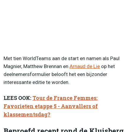
Met tien WorldTeams aan de start en namen als Paul
Magnier, Matthew Brennan en
Arnaud de Lie
op het
deelnemersformulier belooft het een bijzonder
interessante editie te worden.
LEES OOK:
Tour de France Femmes:
Favorieten etappe 5 - Aanvallers of
klassementsdag?
Beproefd recept rond de Kluisberg