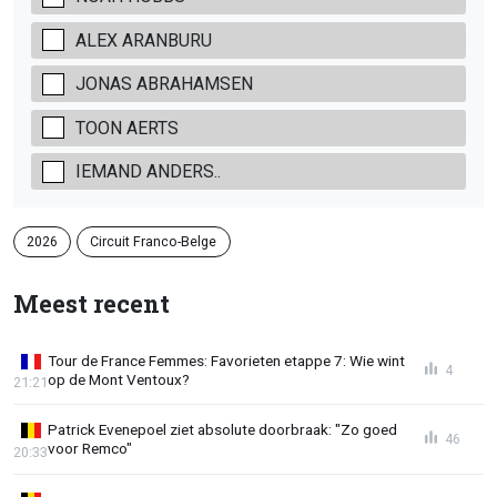
ALEX ARANBURU
JONAS ABRAHAMSEN
TOON AERTS
IEMAND ANDERS..
2026
Circuit Franco-Belge
Meest recent
Tour de France Femmes: Favorieten etappe 7: Wie wint
4
op de Mont Ventoux?
21:21
Patrick Evenepoel ziet absolute doorbraak: "Zo goed
46
voor Remco"
20:33