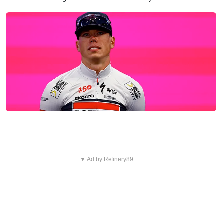
▼ Ad by Refinery89