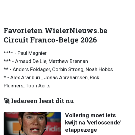
Favorieten WielerNieuws.be
Circuit Franco-Belge 2026
**** - Paul Magnier
*** - Arnaud De Lie, Matthew Brennan
** - Anders Foldager, Corbin Strong, Noah Hobbs
* - Alex Aranburu, Jonas Abrahamsen, Rick
Pluimers, Toon Aerts
🚀 Iedereen leest dit nu
Vollering moet iets
kwijt na 'verlossende'
etappezege