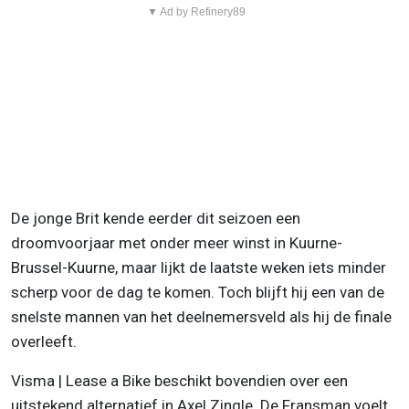
▼ Ad by Refinery89
De jonge Brit kende eerder dit seizoen een
droomvoorjaar met onder meer winst in Kuurne-
Brussel-Kuurne, maar lijkt de laatste weken iets minder
scherp voor de dag te komen. Toch blijft hij een van de
snelste mannen van het deelnemersveld als hij de finale
overleeft.
Visma | Lease a Bike beschikt bovendien over een
uitstekend alternatief in Axel Zingle. De Fransman voelt