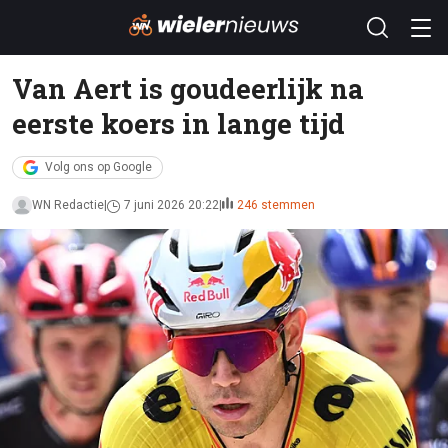
Van Aert is goudeerlijk na
eerste koers in lange tijd
Volg ons op Google
WN Redactie
7 juni 2026 20:22
246 stemmen