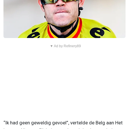
▼ Ad by Refinery89
“Ik had geen geweldig gevoel”, vertelde de Belg aan Het