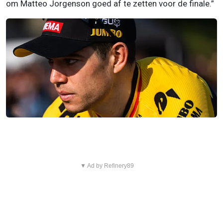
om Matteo Jorgenson goed af te zetten voor de finale.”
▼ Ad by Refinery89