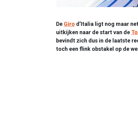
De
Giro
d’Italia ligt nog maar ne
uitkijken naar de start van de
To
bevindt zich dus in de laatste rec
toch een flink obstakel op de 