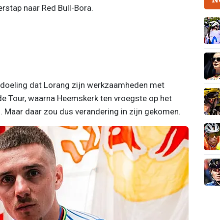
rstap naar Red Bull-Bora.
edoeling dat Lorang zijn werkzaamheden met
de Tour, waarna Heemskerk ten vroegste op het
 Maar daar zou dus verandering in zijn gekomen.