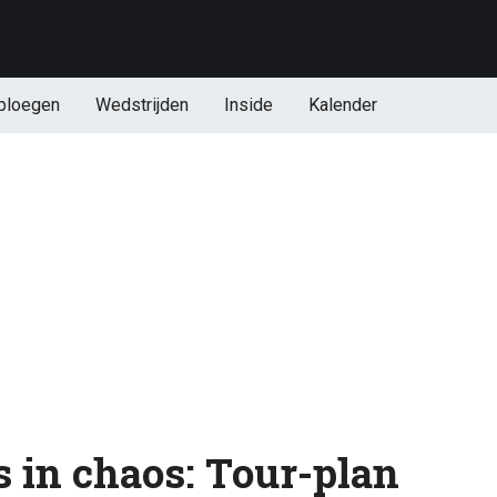
ploegen
Wedstrijden
Inside
Kalender
s in chaos: Tour-plan