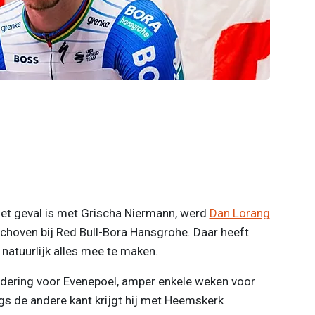
 het geval is met Grischa Niermann, werd
Dan Lorang
choven bij Red Bull-Bora Hansgrohe. Daar heeft
 natuurlijk alles mee te maken.
ndering voor Evenepoel, amper enkele weken voor
gs de andere kant krijgt hij met Heemskerk