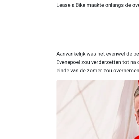
Lease a Bike maakte onlangs de ove
Aanvankelijk was het evenwel de b
Evenepoel zou verderzetten tot na 
einde van de zomer zou overnemen.