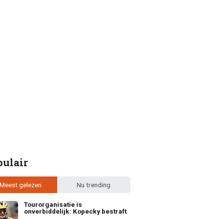
pulair
Meest gelezen
Nu trending
Tourorganisatie is
onverbiddelijk: Kopecky bestraft