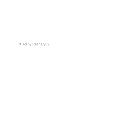
▼ Ad by Refinery89