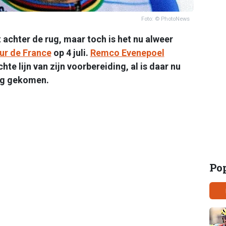
Foto: © PhotoNews
t achter de rug, maar toch is het nu alweer
ur de France
op 4 juli.
Remco Evenepoel
hte lijn van zijn voorbereiding, al is daar nu
weg gekomen.
Po