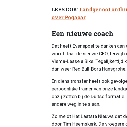
LEES OOK:
Landgenoot onthu
over Pogacar
Een nieuwe coach
Dat heeft Evenepoel te danken aan d
wordt daar de nieuwe CEO, terwijl
Visma-Lease a Bike. Tegelijkertijd
dan weer Red Bull-Bora Hansgrohe.
En diens transfer heeft ook gevolg
persoonlijke trainer van onze land
opzij zetten bij de Duitse formatie
andere weg in te slaan.
Zo meldt Het Laatste Nieuws dat d
door Tim Heemskerk. De vroegere 