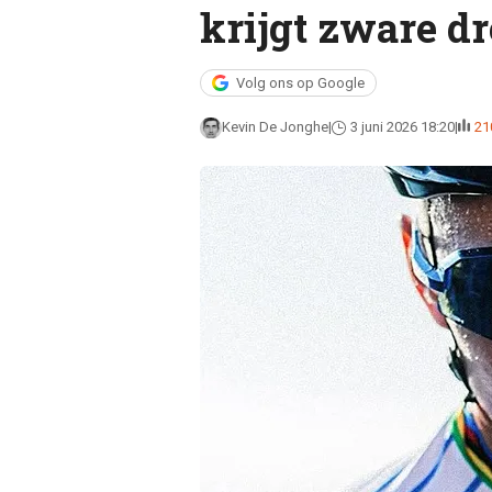
krijgt zware d
Volg ons op Google
Kevin De Jonghe
3 juni 2026 18:20
21