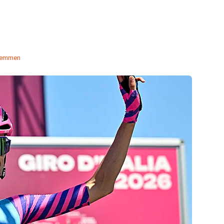
temmen