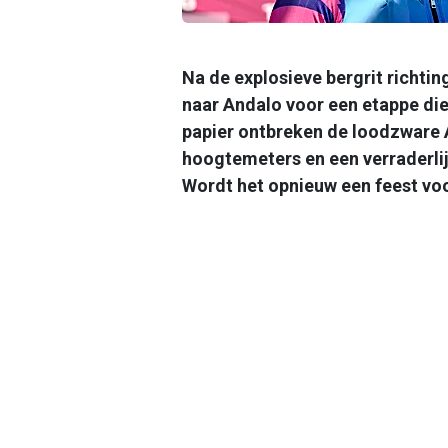
Na de explosieve bergrit richtin
naar Andalo voor een etappe die 
papier ontbreken de loodzware 
hoogtemeters en een verraderlijk
Wordt het opnieuw een feest voo