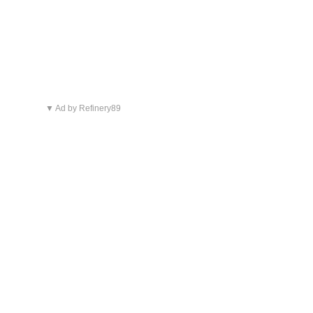
▼ Ad by Refinery89