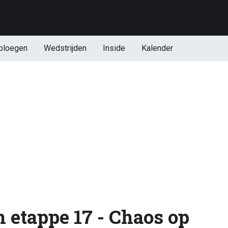
ploegen
Wedstrijden
Inside
Kalender
n etappe 17 - Chaos op