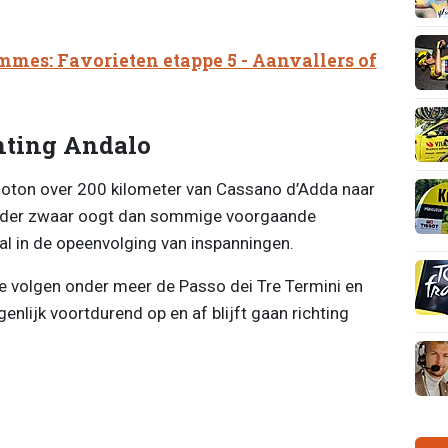
mmes: Favorieten etappe 5 - Aanvallers of
chting Andalo
loton over 200 kilometer van Cassano d’Adda naar
minder zwaar oogt dan sommige voorgaande
ral in de opeenvolging van inspanningen.
se volgen onder meer de Passo dei Tre Termini en
enlijk voortdurend op en af blijft gaan richting