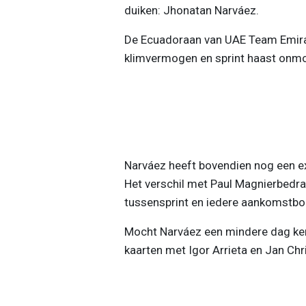
duiken: Jhonatan Narváez.
De Ecuadoraan van UAE Team Emirate
klimvermogen en sprint haast onmog
Narváez heeft bovendien nog een ext
Het verschil met Paul Magnierbedr
tussensprint en iedere aankomstbo
Mocht Narváez een mindere dag ken
kaarten met Igor Arrieta en Jan Chr