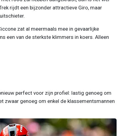
Trek rijdt een bijzonder attractieve Giro, maar
itschieter.
 Ciccone zat al meermaals mee in gevaarlijke
ns een van de sterkste klimmers in koers. Alleen
pnieuw perfect voor zijn profiel: lastig genoeg om
 niet zwaar genoeg om enkel de klassementsmannen