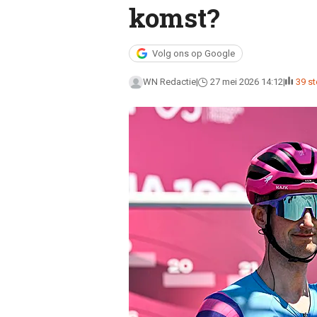
komst?
Volg ons op Google
WN Redactie
27 mei 2026 14:12
39 s