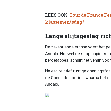
LEES OOK:
Tour de France Fe
klassementsdag?
Lange slijtageslag ri
De zeventiende etappe voert het pe
Andalo. Hoewel de rit op papier 
bergetappes, schuilt het venijn voo
Na een relatief rustige openingsfa
de Cocca de Lodrino, waarna het eig
Andalo.