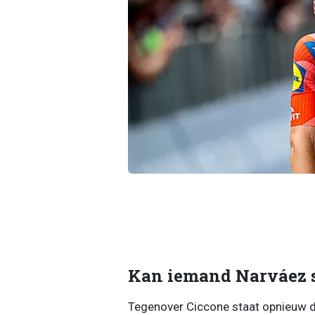
Kan iemand Narváez 
Tegenover Ciccone staat opnieuw die