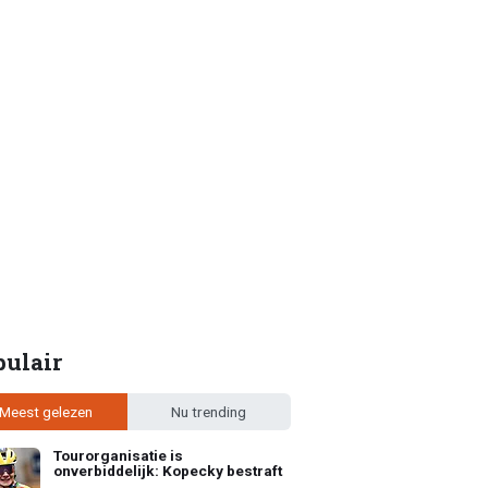
pulair
Meest gelezen
Nu trending
Tourorganisatie is
onverbiddelijk: Kopecky bestraft