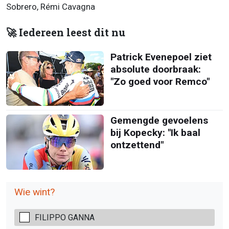
Sobrero, Rémi Cavagna
🚀 Iedereen leest dit nu
Patrick Evenepoel ziet
absolute doorbraak:
"Zo goed voor Remco"
Gemengde gevoelens
bij Kopecky: "Ik baal
ontzettend"
Wie wint?
FILIPPO GANNA