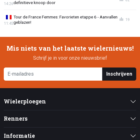
definitieve knoop door
14:26
Tour de France Femmes: Favorieten etappe 6 - Aanvallen
19
geblazen!
11:45
Mis niets van het laatste wielernieuws!
Schrijf je in voor onze nieuwsbrief
Inschrijven
Wielerploegen
Renners
Informatie