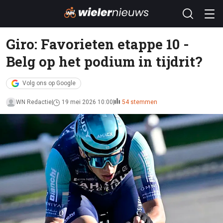
Giro: Favorieten etappe 10 -
Belg op het podium in tijdrit?
Volg ons op Google
WN Redactie
19 mei 2026 10:00
54 stemmen