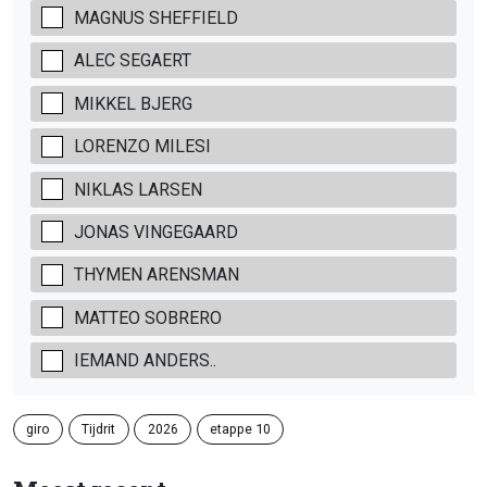
MAGNUS SHEFFIELD
ALEC SEGAERT
MIKKEL BJERG
LORENZO MILESI
NIKLAS LARSEN
JONAS VINGEGAARD
THYMEN ARENSMAN
MATTEO SOBRERO
IEMAND ANDERS..
giro
Tijdrit
2026
etappe 10