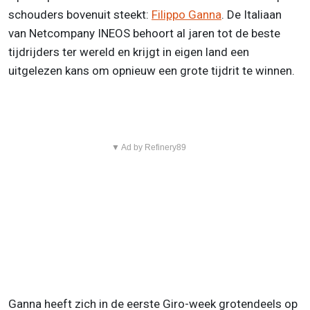
schouders bovenuit steekt:
Filippo Ganna
. De Italiaan
van Netcompany INEOS behoort al jaren tot de beste
tijdrijders ter wereld en krijgt in eigen land een
uitgelezen kans om opnieuw een grote tijdrit te winnen.
▼ Ad by Refinery89
Ganna heeft zich in de eerste Giro-week grotendeels op