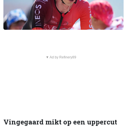
▼ Ad by Refinery89
Vingegaard mikt op een uppercut