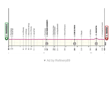
▼ Ad by Refinery89