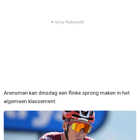
▼ Ad by Refinery89
Arensman kan dinsdag een flinke sprong maken in het
algemeen klassement.