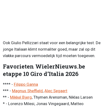
Ook Giulio Pellizzari staat voor een belangrijke test. De
jonge Italiaan klimt normaliter goed, maar zal op dit
vlakke parcours vermoedelijk tijd moeten toegeven.
Favorieten WielerNieuws.be
etappe 10 Giro d’Italia 2026
**** -
Filippo Ganna
*** -
Magnus Sheffield
,
Alec Segaert
** -
Mikkel Bjerg
, Thymen Arensman, Niklas Larsen
* - Lorenzo Milesi, Jonas Vingegaard, Matteo