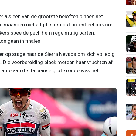
er als een van de grootste beloften binnen het
e maanden niet altijd in om dat potentieel ook om
siekers speelde pech hem regelmatig parten,
on gaan in finales.
er op stage naar de Sierra Nevada om zich volledig
a. Die voorbereiding bleek meteen haar vruchten af
lname aan de Italiaanse grote ronde was het
N