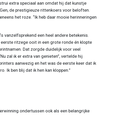
trui extra speciaal aan omdat hij dat kunstje
t Gen, de prestigieuze rittenkoers voor beloften.
eneens het roze. “Ik heb daar mooie herinneringen
ofs vanzelfsprekend een heel andere betekenis.
eerste ritzege ooit in een grote ronde én klopte
rintnamen. Dat zorgde duidelijk voor veel
u zal ik er extra van genieten”, vertelde hij
sprinters aanwezig en het was de eerste keer dat ik
o. Ik ben blij dat ik hen kan kloppen.”
erwinning ondertussen ook als een belangrijke