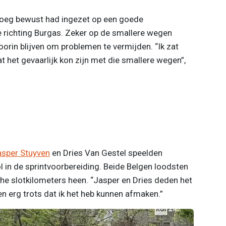
loeg bewust had ingezet op een goede
le richting Burgas. Zeker op de smallere wegen
orin blijven om problemen te vermijden. “Ik zat
t het gevaarlijk kon zijn met die smallere wegen”,
sper Stuyven
en Dries Van Gestel speelden
 in de sprintvoorbereiding. Beide Belgen loodsten
he slotkilometers heen. “Jasper en Dries deden het
en erg trots dat ik het heb kunnen afmaken.”