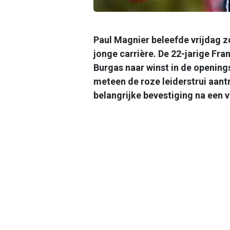
Paul Magnier beleefde vrijdag zo
jonge carrière. De 22-jarige Fr
Burgas naar winst in de opening
meteen de roze leiderstrui aant
belangrijke bevestiging na een 