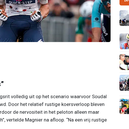
s”
srit volledig uit op het scenario waarvoor Soudal
. Door het relatief rustige koersverloop bleven
ardoor de nervositeit in het peloton alleen maar
”, vertelde Magnier na afloop. “Na een vrij rustige