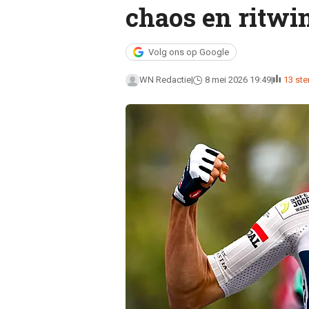
chaos en ritwi
Volg ons op Google
WN Redactie
8 mei 2026 19:49
13 st