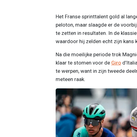
Het Franse sprinttalent gold al lang
peloton, maar slaagde er de voorbij
te zetten in resultaten. In de klas
waardoor hij zelden echt zijn kans k
Na die moeilijke periode trok Magni
klaar te stomen voor de
Giro
d’Itali
te werpen, want in zijn tweede dee
meteen raak.