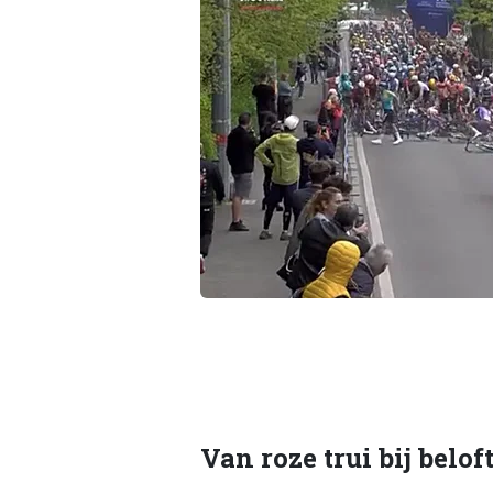
Van roze trui bij belof