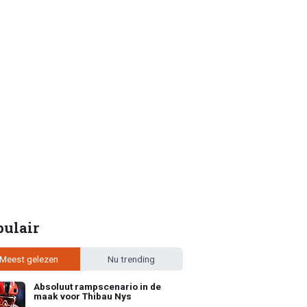
pulair
Meest gelezen
Nu trending
Absoluut rampscenario in de
maak voor Thibau Nys