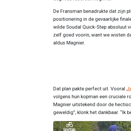
De Fransman benadrukte dat zijn p
positionering in de gevaarlijke fina
wilde Soudal Quick-Step absoluut vo
zelf goed voorin, want we wisten da
aldus Magnier.
Dat plan pakte perfect uit. Vooral
Ja
volgens hun kopman een cruciale rol
Magnier uitstekend door de hectisc
geweldig”, klonk het dankbaar. “Ik b