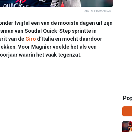
Foto: © PhotoNews
nder twijfel een van de mooiste dagen uit zijn
ansman van Soudal Quick-Step sprintte in
srit van de
Giro
d’Italia en mocht daardoor
rekken. Voor Magnier voelde het als een
voorjaar waarin het vaak tegenzat.
Po