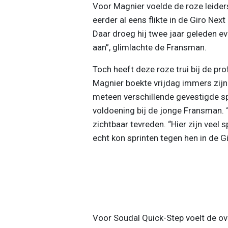
Voor Magnier voelde de roze leiders
eerder al eens flikte in de Giro Nex
Daar droeg hij twee jaar geleden ev
aan”, glimlachte de Fransman.
Toch heeft deze roze trui bij de pr
Magnier boekte vrijdag immers zijn 
meteen verschillende gevestigde sp
voldoening bij de jonge Fransman. “N
zichtbaar tevreden. “Hier zijn veel 
echt kon sprinten tegen hen in de Gir
Voor Soudal Quick-Step voelt de ov