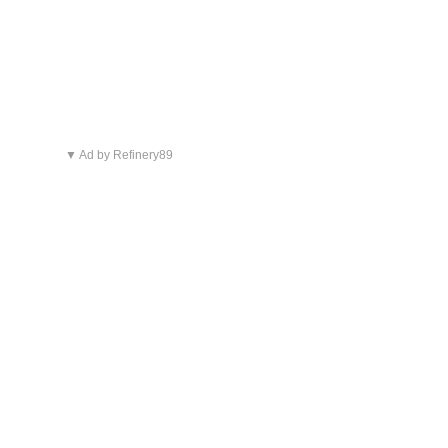
▼ Ad by Refinery89