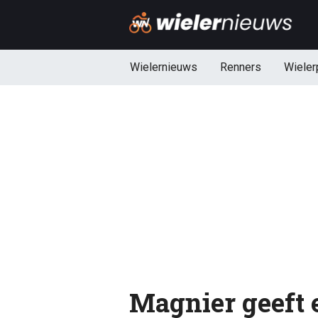
Wielernieuws
Renners
Wieler
Magnier geeft e