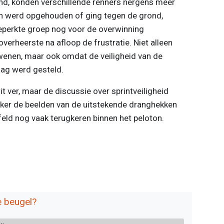
tond, konden verschillende renners nergens meer
on werd opgehouden of ging tegen de grond,
beperkte groep nog voor de overwinning
overheerste na afloop de frustratie. Niet alleen
wenen, maar ook omdat de veiligheid van de
ag werd gesteld.
it ver, maar de discussie over sprintveiligheid
eker de beelden van de uitstekende dranghekken
ld nog vaak terugkeren binnen het peloton.
e beugel?