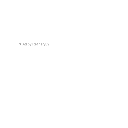
▼ Ad by Refinery89