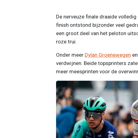
De nerveuze finale draaide volledig 
finish ontstond bijzonder veel gedr
een groot deel van het peloton uits
roze trui.
Onder meer
Dylan Groenewegen
e
verdwijnen. Beide topsprinters zate
meer meesprinten voor de overwinnin