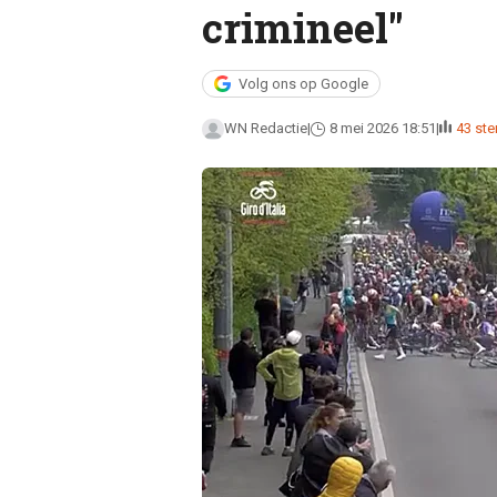
crimineel"
Volg ons op Google
WN Redactie
8 mei 2026 18:51
43 st