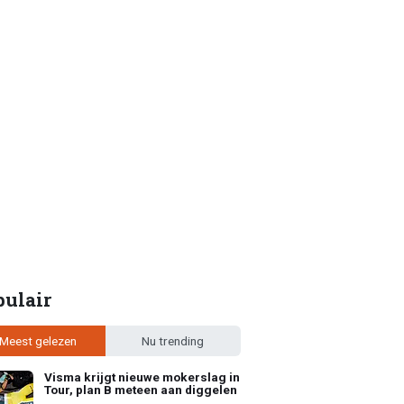
pulair
Meest gelezen
Nu trending
Visma krijgt nieuwe mokerslag in
Tour, plan B meteen aan diggelen