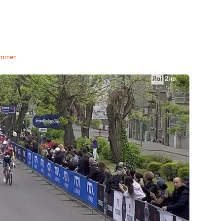
emmen