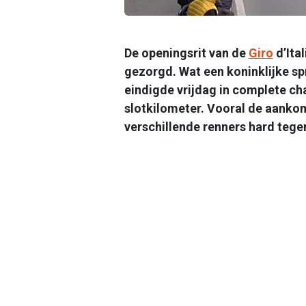
De openingsrit van de
Giro
d’Ita
gezorgd. Wat een koninklijke sp
eindigde vrijdag in complete cha
slotkilometer. Vooral de aankom
verschillende renners hard tegen