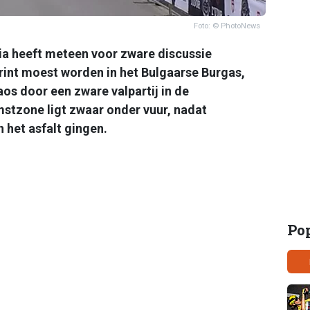
Foto: © PhotoNews
lia heeft meteen voor zware discussie
rint moest worden in het Bulgaarse Burgas,
os door een zware valpartij in de
stzone ligt zwaar onder vuur, nadat
 het asfalt gingen.
Po