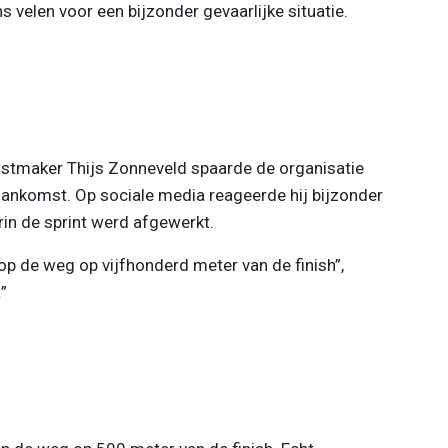
 velen voor een bijzonder gevaarlijke situatie.
astmaker Thijs Zonneveld spaarde de organisatie
 aankomst. Op sociale media reageerde hij bijzonder
n de sprint werd afgewerkt.
op de weg op vijfhonderd meter van de finish”,
”