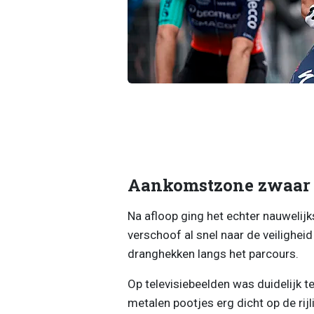
Aankomstzone zwaar b
Na afloop ging het echter nauwelij
verschoof al snel naar de veiligheid
dranghekken langs het parcours.
Op televisiebeelden was duidelijk t
metalen pootjes erg dicht op de rij