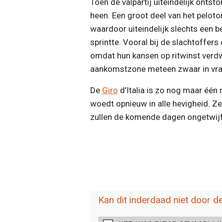
Toen de valpartij uiteindelijk onts
heen. Een groot deel van het pelot
waardoor uiteindelijk slechts een 
sprintte. Vooral bij de slachtoffers 
omdat hun kansen op ritwinst verd
aankomstzone meteen zwaar in vra
De
Giro
d’Italia is zo nog maar één r
woedt opnieuw in alle hevigheid. Z
zullen de komende dagen ongetwijfe
Kan dit inderdaad niet door d