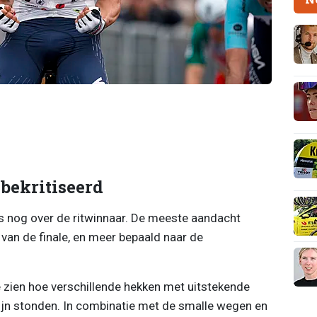
ekritiseerd
ks nog over de ritwinnaar. De meeste aandacht
 van de finale, en meer bepaald naar de
e zien hoe verschillende hekken met uitstekende
lijn stonden. In combinatie met de smalle wegen en