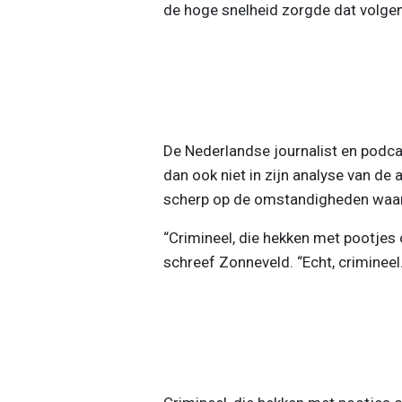
de hoge snelheid zorgde dat volgens
De Nederlandse journalist en podc
dan ook niet in zijn analyse van de
scherp op de omstandigheden waari
“Crimineel, die hekken met pootjes 
schreef Zonneveld. “Echt, crimineel.