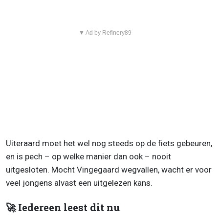
▼ Ad by Refinery89
Uiteraard moet het wel nog steeds op de fiets gebeuren,
en is pech – op welke manier dan ook – nooit
uitgesloten. Mocht Vingegaard wegvallen, wacht er voor
veel jongens alvast een uitgelezen kans.
🚀 Iedereen leest dit nu