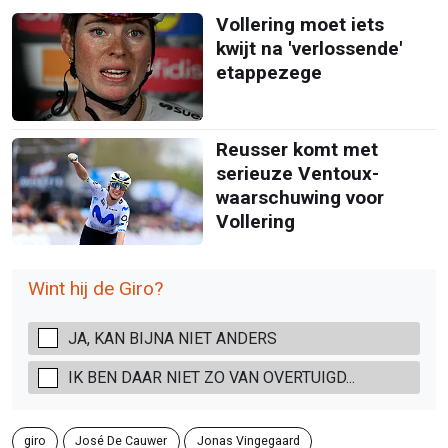
Vollering moet iets
kwijt na 'verlossende'
etappezege
Reusser komt met
serieuze Ventoux-
waarschuwing voor
Vollering
Wint hij de Giro?
JA, KAN BIJNA NIET ANDERS
IK BEN DAAR NIET ZO VAN OVERTUIGD...
giro
José De Cauwer
Jonas Vingegaard