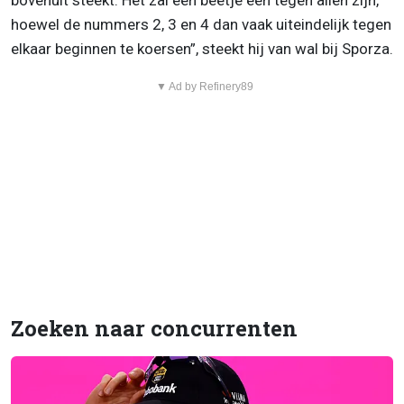
bovenuit steekt. Het zal een beetje één tegen allen zijn,
hoewel de nummers 2, 3 en 4 dan vaak uiteindelijk tegen
elkaar beginnen te koersen”, steekt hij van wal bij Sporza.
▼ Ad by Refinery89
Zoeken naar concurrenten