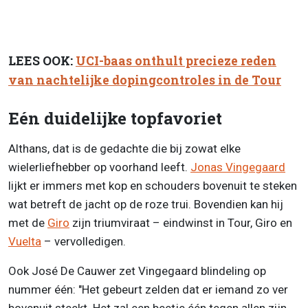
LEES OOK:
UCI-baas onthult precieze reden
van nachtelijke dopingcontroles in de Tour
Eén duidelijke topfavoriet
Althans, dat is de gedachte die bij zowat elke
wielerliefhebber op voorhand leeft.
Jonas Vingegaard
lijkt er immers met kop en schouders bovenuit te steken
wat betreft de jacht op de roze trui. Bovendien kan hij
met de
Giro
zijn triumviraat – eindwinst in Tour, Giro en
Vuelta
– vervolledigen.
Ook José De Cauwer zet Vingegaard blindeling op
nummer één: "Het gebeurt zelden dat er iemand zo ver