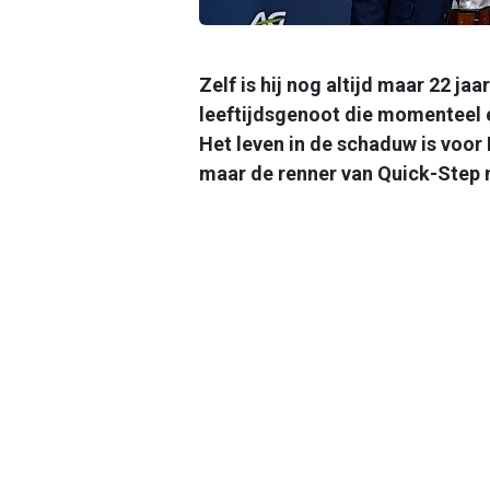
Zelf is hij nog altijd maar 22 ja
leeftijdsgenoot die momenteel 
Het leven in de schaduw is voo
maar de renner van Quick-Step m