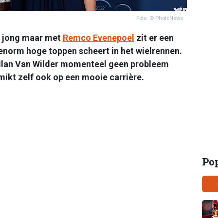
Foto: © PhotoNews
ar jong maar met
Remco Evenepoel
zit er een
enorm hoge toppen scheert in het wielrennen.
r Ilan Van Wilder momenteel geen probleem
ikt zelf ook op een mooie carrière.
Po