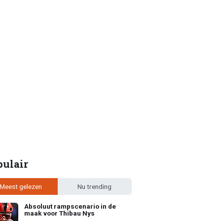
pulair
Meest gelezen
Nu trending
Absoluut rampscenario in de
maak voor Thibau Nys