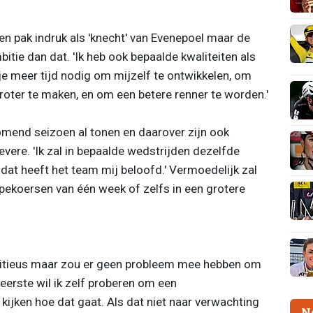
en pak indruk als 'knecht' van Evenepoel maar de
bitie dan dat.
'Ik heb ook bepaalde kwaliteiten als
je meer tijd nodig om mijzelf te ontwikkelen, om
roter te maken, en om een betere renner te worden.'
l komend seizoen al tonen en daarover zijn ook
evere.
'Ik zal in bepaalde wedstrijden dezelfde
, dat heeft het team mij beloofd.' Vermoedelijk zal
pekoersen van één week of zelfs in een grotere
bitieus maar zou er geen probleem mee hebben om
eerste wil ik zelf proberen om een
ijken hoe dat gaat. Als dat niet naar verwachting
N