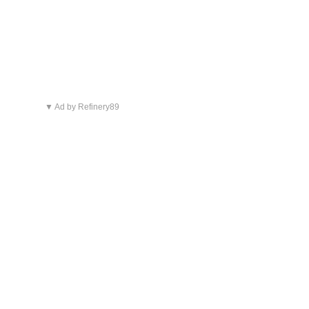
▼ Ad by Refinery89