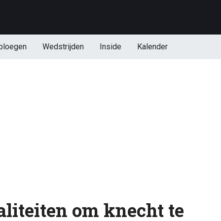
ploegen
Wedstrijden
Inside
Kalender
liteiten om knecht te