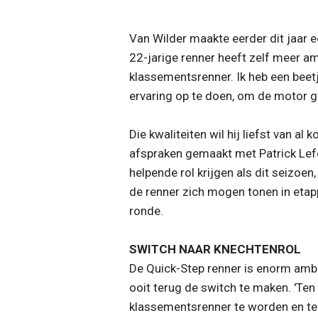
Van Wilder maakte eerder dit jaar e
22-jarige renner heeft zelf meer am
klassementsrenner. Ik heb een beet
ervaring op te doen, om de motor g
Die kwaliteiten wil hij liefst van a
afspraken gemaakt met Patrick Lef
helpende rol krijgen als dit seizoen
de renner zich mogen tonen in etap
ronde.
SWITCH NAAR KNECHTENROL
De Quick-Step renner is enorm am
ooit terug de switch te maken. '
Ten 
klassementsrenner te worden en te k