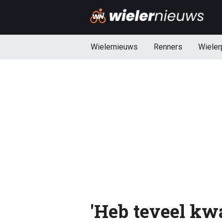
Wielernieuws
Renners
Wieler
'Heb teveel kwa