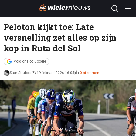
Peloton kijkt toe: Late
versnelling zet alles op zijn
kop in Ruta del Sol
Volg ons op Google
Stan Strubbe
19 februari 2026 16:05
0 stemmen