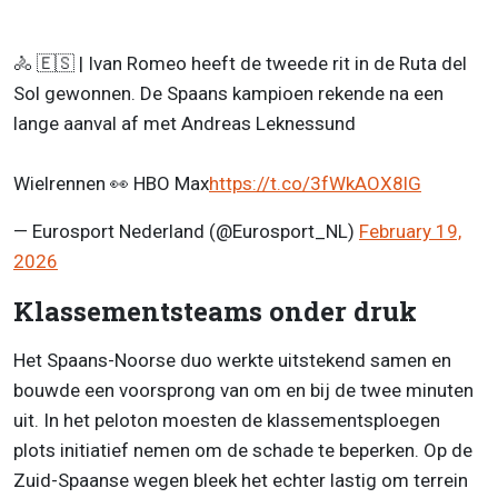
🚴 🇪🇸 | Ivan Romeo heeft de tweede rit in de Ruta del
Sol gewonnen. De Spaans kampioen rekende na een
lange aanval af met Andreas Leknessund
Wielrennen 👀 HBO Max
https://t.co/3fWkAOX8lG
— Eurosport Nederland (@Eurosport_NL)
February 19,
2026
Klassementsteams onder druk
Het Spaans-Noorse duo werkte uitstekend samen en
bouwde een voorsprong van om en bij de twee minuten
uit. In het peloton moesten de klassementsploegen
plots initiatief nemen om de schade te beperken. Op de
Zuid-Spaanse wegen bleek het echter lastig om terrein