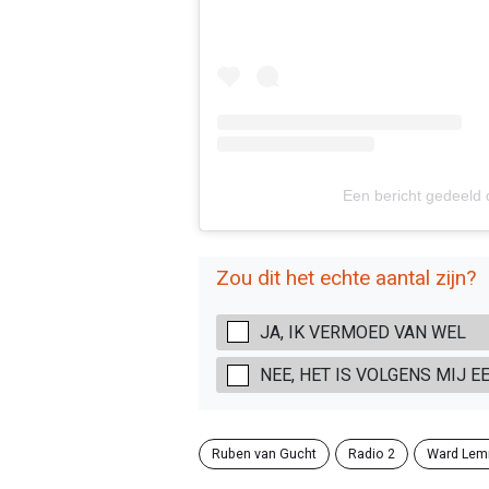
Een bericht gedeeld
Zou dit het echte aantal zijn?
JA, IK VERMOED VAN WEL
NEE, HET IS VOLGENS MIJ 
Ruben van Gucht
Radio 2
Ward Lem