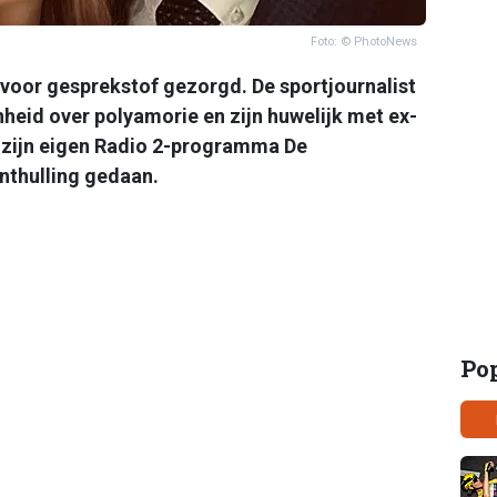
Foto: © PhotoNews
voor gesprekstof gezorgd. De sportjournalist
heid over polyamorie en zijn huwelijk met ex-
in zijn eigen Radio 2-programma De
nthulling gedaan.
Po