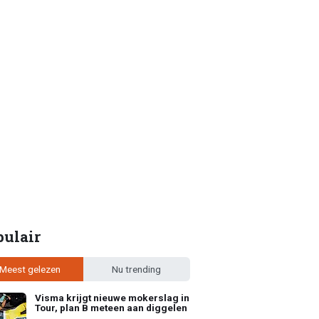
pulair
Meest gelezen
Nu trending
Visma krijgt nieuwe mokerslag in
Tour, plan B meteen aan diggelen