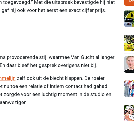
aan toegevoegd.” Met die uitspraak bevestigde hij niet
 gaf hij ook voor het eerst een exact cijfer prijs.
oms provocerende stijl waarmee Van Gucht al langer
n daar bleef het gesprek overigens niet bij.
melijn
zelf ook uit de biecht klappen. De roeier
 nu toe een relatie of intiem contact had gehad.
Het zorgde voor een luchtig moment in de studio en
 aanwezigen.