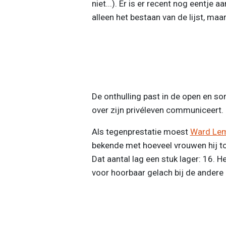
niet...). Er is er recent nog eentje 
alleen het bestaan van de lijst, maar
De onthulling past in de open en s
over zijn privéleven communiceert. E
Als tegenprestatie moest
Ward Lem
bekende met hoeveel vrouwen hij tot
Dat aantal lag een stuk lager: 16. 
voor hoorbaar gelach bij de andere