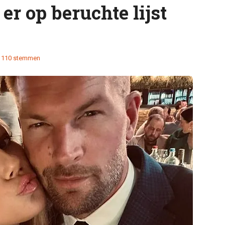
r op beruchte lijst
110 stemmen