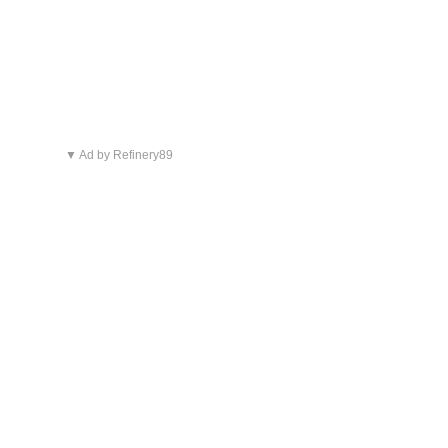
▼ Ad by Refinery89