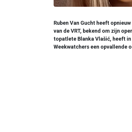
Ruben Van Gucht heeft opnieuw 
van de VRT, bekend om zijn open
topatlete Blanka Vlašić, heeft 
Weekwatchers een opvallende o