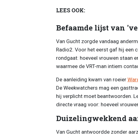
LEES OOK:
Befaamde lijst van 'v
Van Gucht zorgde vandaag anderma
Radio2. Voor het eerst gaf hij een 
rondgaat: hoeveel vrouwen staan er 
waarmee de VRT-man intiem contac
De aanleiding kwam van roeier
War
De Weekwatchers mag een gasttradi
hij verplicht moet beantwoorden. L
directe vraag voor: hoeveel vrouwen
Duizelingwekkend aa
Van Gucht antwoordde zonder aarzel