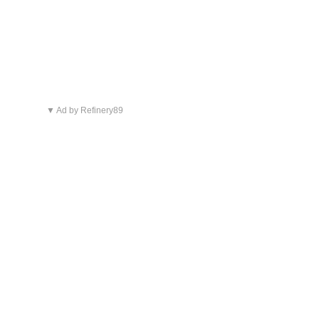
▼ Ad by Refinery89