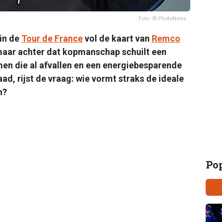
Foto: © PhotoNews
in de
Tour de France
vol de kaart van
Remco
maar achter dat kopmanschap schuilt een
en die al afvallen en een energiebesparende
ad, rijst de vraag: wie vormt straks de ideale
n?
Po