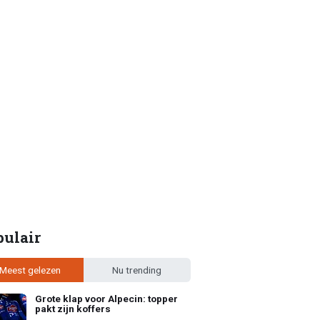
pulair
Meest gelezen
Nu trending
Grote klap voor Alpecin: topper
pakt zijn koffers