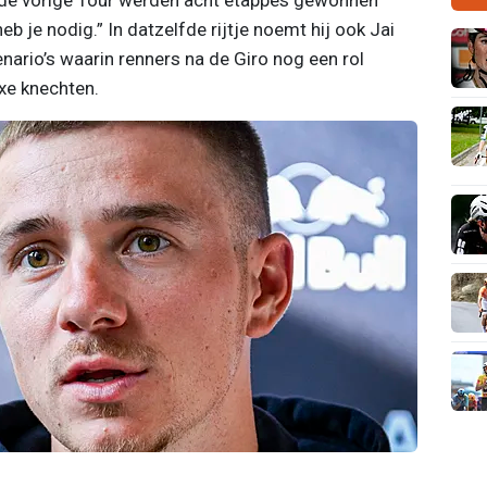
eb je nodig.” In datzelfde rijtje noemt hij ook Jai
nario’s waarin renners na de Giro nog een rol
uxe knechten.