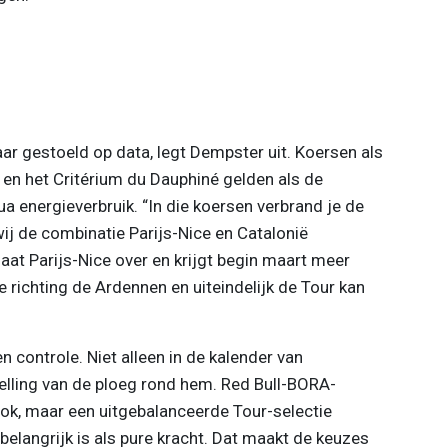
aar gestoeld op data, legt Dempster uit. Koersen als
 en het Critérium du Dauphiné gelden als de
 energieverbruik. “In die koersen verbrand je de
ij de combinatie Parijs-Nice en Catalonië
laat Parijs-Nice over en krijgt begin maart meer
e richting de Ardennen en uiteindelijk de Tour kan
 en controle. Niet alleen in de kalender van
lling van de ploeg rond hem. Red Bull-BORA-
ok, maar een uitgebalanceerde Tour-selectie
elangrijk is als pure kracht. Dat maakt de keuzes