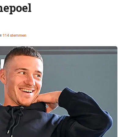
nepoel
114 stemmen