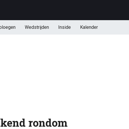
ploegen
Wedstrijden
Inside
Kalender
bekend rondom