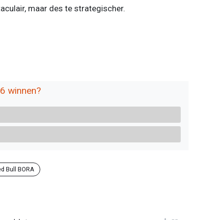
aculair, maar des te strategischer.
26 winnen?
d Bull BORA