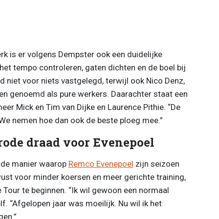
k is er volgens Dempster ook een duidelijke
et tempo controleren, gaten dichten en de boel bij
 niet voor niets vastgelegd, terwijl ook Nico Denz,
en genoemd als pure werkers. Daarachter staat een
eer Mick en Tim van Dijke en Laurence Pithie. “De
r. “We nemen hoe dan ook de beste ploeg mee.”
rode draad voor Evenepoel
 de manier waarop
Remco Evenepoel
zijn seizoen
ust voor minder koersen en meer gerichte training,
e Tour te beginnen. “Ik wil gewoon een normaal
f. “Afgelopen jaar was moeilijk. Nu wil ik het
gen.”