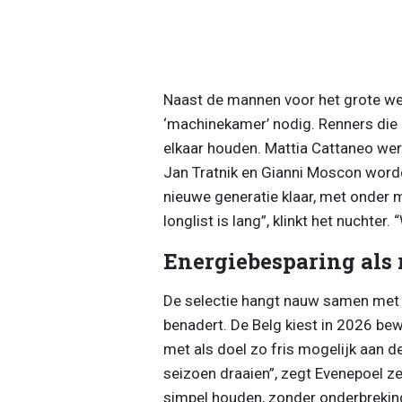
Naast de mannen voor het grote wer
‘machinekamer’ nodig. Renners die h
elkaar houden. Mattia Cattaneo werd
Jan Tratnik en Gianni Moscon word
nieuwe generatie klaar, met onder m
longlist is lang”, klinkt het nuchte
Energiebesparing als 
De selectie hangt nauw samen met
benadert. De Belg kiest in 2026 bew
met als doel zo fris mogelijk aan d
seizoen draaien”, zegt Evenepoel zel
simpel houden, zonder onderbrekin