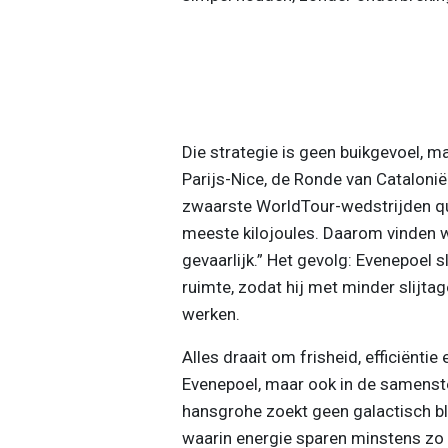
Die strategie is geen buikgevoel, m
Parijs-Nice, de Ronde van Catalonië
zwaarste WorldTour-wedstrijden qua
meeste kilojoules. Daarom vinden w
gevaarlijk.” Het gevolg: Evenepoel s
ruimte, zodat hij met minder slijtag
werken.
Alles draait om frisheid, efficiëntie
Evenepoel, maar ook in de samenste
hansgrohe zoekt geen galactisch bl
waarin energie sparen minstens zo b