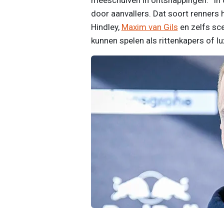
door aanvallers. Dat soort renners h
Hindley,
Maxim van Gils
en zelfs sce
kunnen spelen als rittenkapers of l