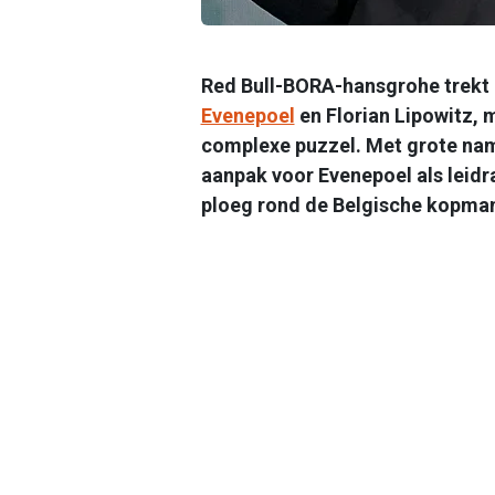
Red Bull-BORA-hansgrohe trekt 
Evenepoel
en Florian Lipowitz, 
complexe puzzel. Met grote nam
aanpak voor Evenepoel als leidra
ploeg rond de Belgische kopma