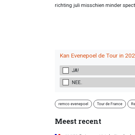
richting juli misschien minder spect
Kan Evenepoel de Tour in 20
JA!
NEE..
remco evenepoel
Tour de France
Re
Meest recent