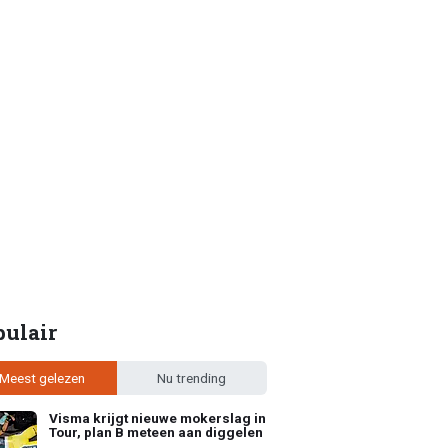
pulair
Meest gelezen
Nu trending
Visma krijgt nieuwe mokerslag in
Tour, plan B meteen aan diggelen