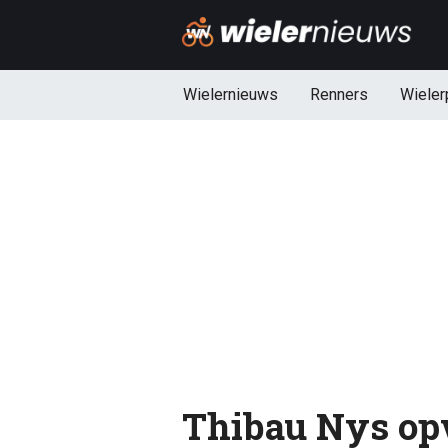
Wielernieuws
Renners
Wieler
Thibau Nys opv