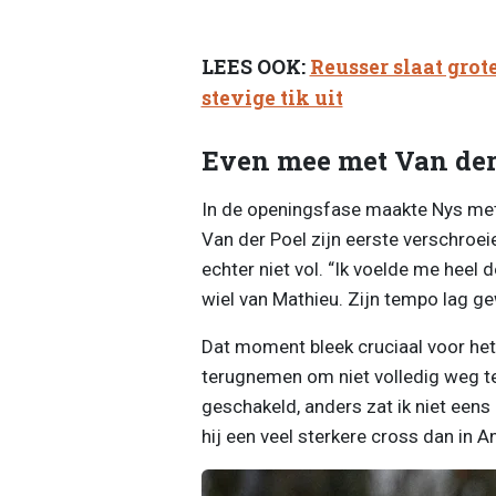
LEES OOK:
Reusser slaat grot
stevige tik uit
Even mee met Van der
In de openingsfase maakte Nys mete
Van der Poel zijn eerste verschroei
echter niet vol. “Ik voelde me heel 
wiel van Mathieu. Zijn tempo lag g
Dat moment bleek cruciaal voor het
terugnemen om niet volledig weg te
geschakeld, anders zat ik niet eens i
hij een veel sterkere cross dan in 