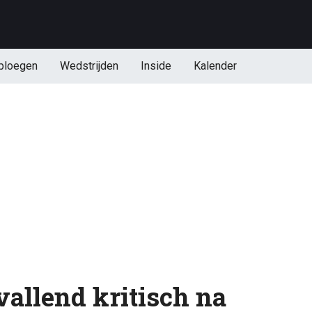
ploegen
Wedstrijden
Inside
Kalender
allend kritisch na