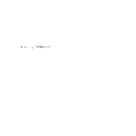
▼ Ad by Refinery89