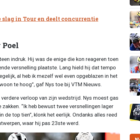
e slag in Tour en deelt concurrentie
 Poel
en indruk. Hij was de enige die kon reageren toen
ende versnelling plaatste. Lang hield hij dat tempo
degelijk, al heb ik mezelf wel even opgeblazen in het
ewoon te hoog”, gaf Nys toe bij VTM Nieuws.
 verdere verloop van zijn wedstrijd. Nys moest gas
 zakken. “Ik heb bewust twee versnellingen lager
n de top tien”, klonk het eerlijk. Ondanks alles reed
Antwerpen, waar hij pas 23ste werd.
N