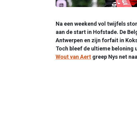
Na een weekend vol twijfels st
aan de start in Hofstade. De Bel
Antwerpen en zijn forfait in Koks
Toch bleef de ultieme beloning u
Wout van Aert
greep Nys net naa