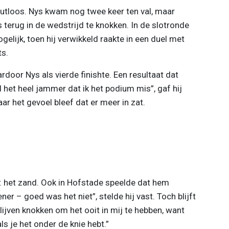
outloos. Nys kwam nog twee keer ten val, maar
 terug in de wedstrijd te knokken. In de slotronde
elijk, toen hij verwikkeld raakte in een duel met
s.
aardoor Nys als vierde finishte. Een resultaat dat
 het heel jammer dat ik het podium mis”, gaf hij
ar het gevoel bleef dat er meer in zat.
n: het zand. Ook in Hofstade speelde dat hem
ner – goed was het niet”, stelde hij vast. Toch blijft
lijven knokken om het ooit in mij te hebben, want
ls je het onder de knie hebt.”