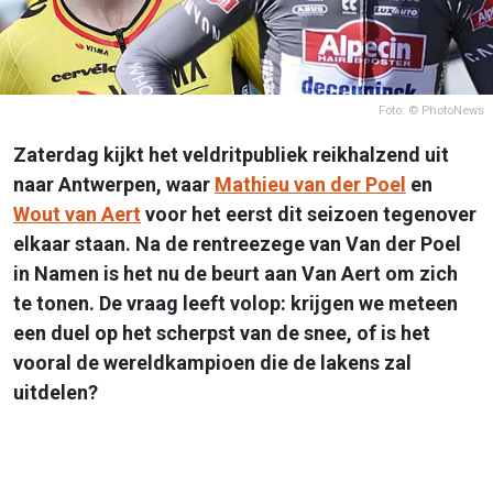
Foto: © PhotoNews
Zaterdag kijkt het veldritpubliek reikhalzend uit
naar Antwerpen, waar
Mathieu van der Poel
en
Wout van Aert
voor het eerst dit seizoen tegenover
elkaar staan. Na de rentreezege van Van der Poel
in Namen is het nu de beurt aan Van Aert om zich
te tonen. De vraag leeft volop: krijgen we meteen
een duel op het scherpst van de snee, of is het
vooral de wereldkampioen die de lakens zal
uitdelen?