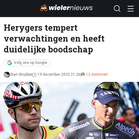
Herygers tempert
verwachtingen en heeft
duidelijke boodschap
Volg ons op Google
Stan Strubbe
19 december 2025 21:26
12 stemmen