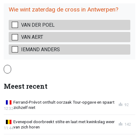
Wie wint zaterdag de cross in Antwerpen?
VAN DER POEL
VAN AERT
IEMAND ANDERS
Meest recent
Ferrand-Prévot onthult oorzaak Tour-opgave en spaart
92
zichzelf niet
12:32
Evenepoel doorbreekt stilte en laat met kwinkslag weer
142
van zich horen
11:44