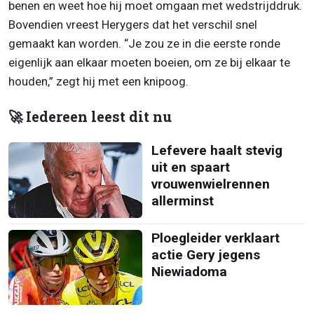
benen en weet hoe hij moet omgaan met wedstrijddruk.
Bovendien vreest Herygers dat het verschil snel
gemaakt kan worden. “Je zou ze in die eerste ronde
eigenlijk aan elkaar moeten boeien, om ze bij elkaar te
houden,” zegt hij met een knipoog.
🚀 Iedereen leest dit nu
Lefevere haalt stevig
uit en spaart
vrouwenwielrennen
allerminst
Ploegleider verklaart
actie Gery jegens
Niewiadoma