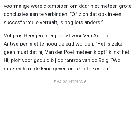
voormalige wereldkampioen om daar niet meteen grote
conclusies aan te verbinden. “Of zich dat ook in een
succesformule vertaalt, is nog iets anders.”
Volgens Herygers mag de lat voor Van Aert in
Antwerpen niet té hoog gelegd worden. “Het is zeker
geen must dat hij Van der Poel meteen klopt,” klinkt het.
Hij pleit voor geduld bij de rentree van de Belg. “We
moeten hem de kans geven om erin te komen.”
▼ Ad by Refinery89