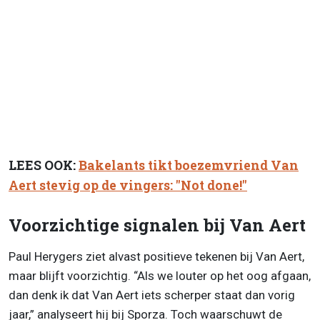
LEES OOK:
Bakelants tikt boezemvriend Van
Aert stevig op de vingers: "Not done!"
Voorzichtige signalen bij Van Aert
Paul Herygers ziet alvast positieve tekenen bij Van Aert,
maar blijft voorzichtig. “Als we louter op het oog afgaan,
dan denk ik dat Van Aert iets scherper staat dan vorig
jaar,” analyseert hij bij Sporza. Toch waarschuwt de