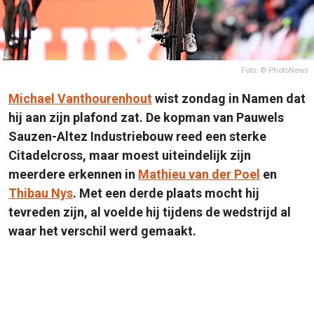
Foto: © PhotoNews
Michael Vanthourenhout
wist zondag in Namen dat
hij aan zijn plafond zat. De kopman van Pauwels
Sauzen-Altez Industriebouw reed een sterke
Citadelcross, maar moest uiteindelijk zijn
meerdere erkennen in
Mathieu van der Poel
en
Thibau Nys
. Met een derde plaats mocht hij
tevreden zijn, al voelde hij tijdens de wedstrijd al
waar het verschil werd gemaakt.