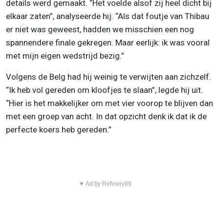
details werd gemaakt. “Het voelde alsof zij heel dicht bij
elkaar zaten”, analyseerde hij. “Als dat foutje van Thibau
er niet was geweest, hadden we misschien een nog
spannendere finale gekregen. Maar eerlijk: ik was vooral
met mijn eigen wedstrijd bezig.”
Volgens de Belg had hij weinig te verwijten aan zichzelf.
“Ik heb vol gereden om kloofjes te slaan”, legde hij uit.
“Hier is het makkelijker om met vier voorop te blijven dan
met een groep van acht. In dat opzicht denk ik dat ik de
perfecte koers heb gereden.”
▼ Ad by Refinery89