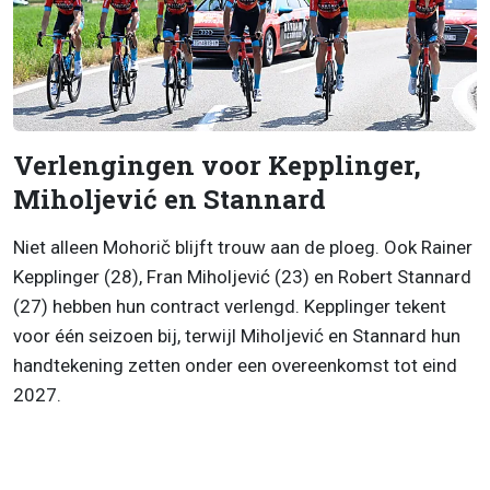
Verlengingen voor Kepplinger,
Miholjević en Stannard
Niet alleen Mohorič blijft trouw aan de ploeg. Ook Rainer
Kepplinger (28), Fran Miholjević (23) en Robert Stannard
(27) hebben hun contract verlengd. Kepplinger tekent
voor één seizoen bij, terwijl Miholjević en Stannard hun
handtekening zetten onder een overeenkomst tot eind
2027.