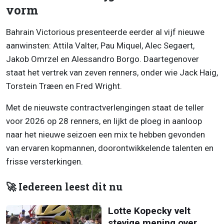
vorm
Bahrain Victorious presenteerde eerder al vijf nieuwe
aanwinsten: Attila Valter, Pau Miquel, Alec Segaert,
Jakob Omrzel en Alessandro Borgo. Daartegenover
staat het vertrek van zeven renners, onder wie Jack Haig,
Torstein Træen en Fred Wright.
Met de nieuwste contractverlengingen staat de teller
voor 2026 op 28 renners, en lijkt de ploeg in aanloop
naar het nieuwe seizoen een mix te hebben gevonden
van ervaren kopmannen, doorontwikkelende talenten en
frisse versterkingen.
🚀 Iedereen leest dit nu
Lotte Kopecky velt
stevige mening over