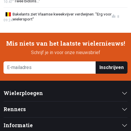
"Twee bidons..."
10:47
Bakelants ziet Vlaamse kweekvijver verdwijnen: "Erg voor
8
wielersport"
09:24
Mis niets van het laatste wielernieuws!
Schrijf je in voor onze nieuwsbrief
Inschrijven
Wielerploegen
Renners
Informatie