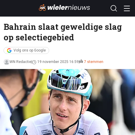
Bahrain slaat geweldige slag
op selectiegebied
Volg ons op Google
WN Redactie
19 november 2025 16:59
7 stemmen