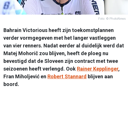
Foto: © PhotoNews
Bahrain Victorious heeft zijn toekomstplannen
verder vormgegeven met het langer vastleggen
van vier renners. Nadat eerder al duidelijk werd dat
Matej Mohorič zou blijven, heeft de ploeg nu
bevestigd dat de Sloveen zijn contract met twee
seizoenen heeft verlengd. Ook
Rainer Kepplinger
,
Fran Miholjević en
Robert Stannard
blijven aan
boord.