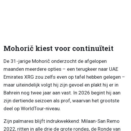
Mohorič kiest voor continuïteit
De 31-jarige Mohorič onderzocht de afgelopen
maanden meerdere opties – een terugkeer naar UAE
Emirates XRG zou zelfs even op tafel hebben gelegen –
maar uiteindelijk volgt hij zijn gevoel en plakt hij er in
Bahrein nog twee jaar aan vast. In 2026 begint hij aan
zijn dertiende seizoen als prof, waarvan het grootste
deel op WorldTour-niveau.
Zijn palmares blijft indrukwekkend: Milaan-San Remo
2022, ritten in alle drie de grote rondes, de Ronde van