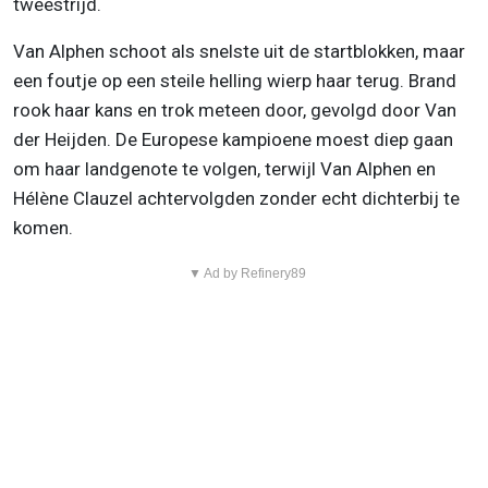
tweestrijd.
Van Alphen schoot als snelste uit de startblokken, maar
een foutje op een steile helling wierp haar terug. Brand
rook haar kans en trok meteen door, gevolgd door Van
der Heijden. De Europese kampioene moest diep gaan
om haar landgenote te volgen, terwijl Van Alphen en
Hélène Clauzel achtervolgden zonder echt dichterbij te
komen.
▼ Ad by Refinery89