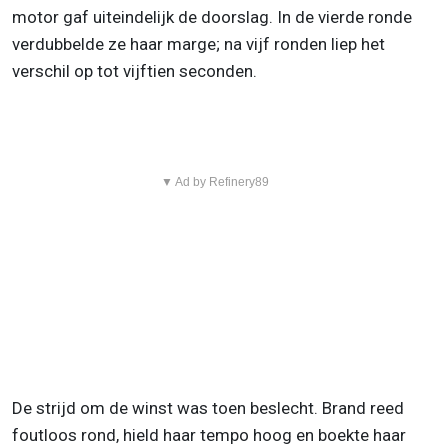
motor gaf uiteindelijk de doorslag. In de vierde ronde
verdubbelde ze haar marge; na vijf ronden liep het
verschil op tot vijftien seconden.
▼ Ad by Refinery89
De strijd om de winst was toen beslecht. Brand reed
foutloos rond, hield haar tempo hoog en boekte haar