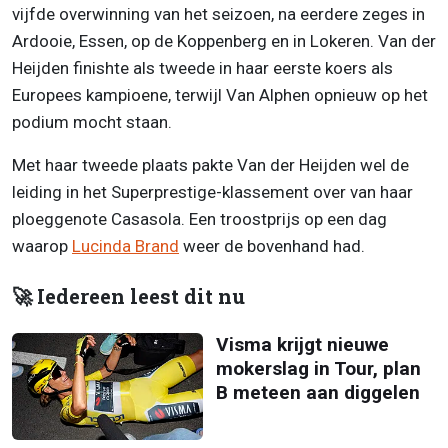
vijfde overwinning van het seizoen, na eerdere zeges in
Ardooie, Essen, op de Koppenberg en in Lokeren. Van der
Heijden finishte als tweede in haar eerste koers als
Europees kampioene, terwijl Van Alphen opnieuw op het
podium mocht staan.
Met haar tweede plaats pakte Van der Heijden wel de
leiding in het Superprestige-klassement over van haar
ploeggenote Casasola. Een troostprijs op een dag
waarop
Lucinda Brand
weer de bovenhand had.
🚀 Iedereen leest dit nu
Visma krijgt nieuwe
mokerslag in Tour, plan
B meteen aan diggelen