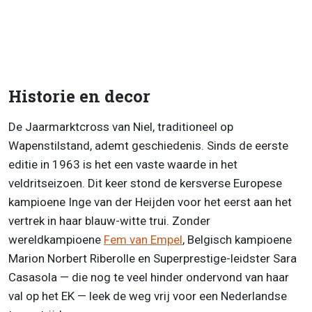
Historie en decor
De Jaarmarktcross van Niel, traditioneel op
Wapenstilstand, ademt geschiedenis. Sinds de eerste
editie in 1963 is het een vaste waarde in het
veldritseizoen. Dit keer stond de kersverse Europese
kampioene Inge van der Heijden voor het eerst aan het
vertrek in haar blauw-witte trui. Zonder
wereldkampioene
Fem van Empel
, Belgisch kampioene
Marion Norbert Riberolle en Superprestige-leidster Sara
Casasola — die nog te veel hinder ondervond van haar
val op het EK — leek de weg vrij voor een Nederlandse