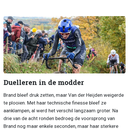
Duelleren in de modder
Brand bleef druk zetten, maar Van der Heijden weigerde
te plooien. Met haar technische finesse bleef ze
aanklampen, al werd het verschil langzaam groter. Na
drie van de acht ronden bedroeg de voorsprong van
Brand nog maar enkele seconden, maar haar sterkere