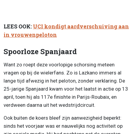
LEES OOK:
UCI kondigt aardverschuiving aan
in vrouwenpeloton
Spoorloze Spanjaard
Want zo roept deze voorlopige schorsing meteen
vragen op bij de wielerfans. Zo is Lazkano immers al
lange tijd afwezig in het peloton, zonder verklaring. De
25-jarige Spanjaard kwam voor het laatst in actie op 13
april, toen hij als 117e finishte in Parijs-Roubaix, en
verdween daarna uit het wedstrijdcircuit.
Ook buiten de koers bleef zijn aanwezigheid beperkt:
sinds het voorjaar was er nauwelijks nog activiteit op