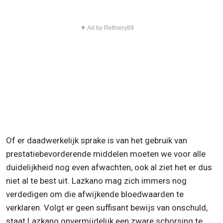
▼ Ad by Refinery89
Of er daadwerkelijk sprake is van het gebruik van
prestatiebevorderende middelen moeten we voor alle
duidelijkheid nog even afwachten, ook al ziet het er dus
niet al te best uit. Lazkano mag zich immers nog
verdedigen om die afwijkende bloedwaarden te
verklaren. Volgt er geen suffisant bewijs van onschuld,
staat Lazkano onvermijdelijk een zware schorsing te