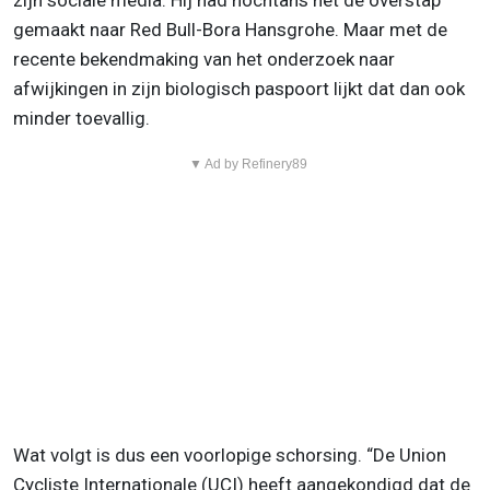
zijn sociale media. Hij had nochtans net de overstap
gemaakt naar Red Bull-Bora Hansgrohe. Maar met de
recente bekendmaking van het onderzoek naar
afwijkingen in zijn biologisch paspoort lijkt dat dan ook
minder toevallig.
▼ Ad by Refinery89
Wat volgt is dus een voorlopige schorsing. “De Union
Cycliste Internationale (UCI) heeft aangekondigd dat de