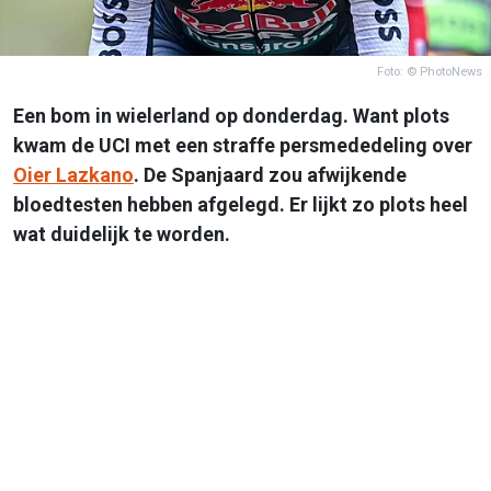
Foto: © PhotoNews
Een bom in wielerland op donderdag. Want plots
kwam de UCI met een straffe persmededeling over
Oier Lazkano
. De Spanjaard zou afwijkende
bloedtesten hebben afgelegd. Er lijkt zo plots heel
wat duidelijk te worden.