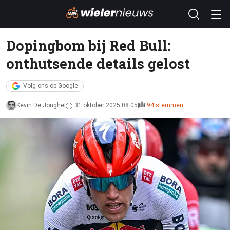
Dopingbom bij Red Bull:
onthutsende details gelost
Volg ons op Google
Kevin De Jonghe
31 oktober 2025 08:05
94 stemmen