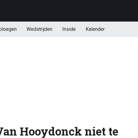
ploegen
Wedstrijden
Inside
Kalender
Van Hooydonck niet te