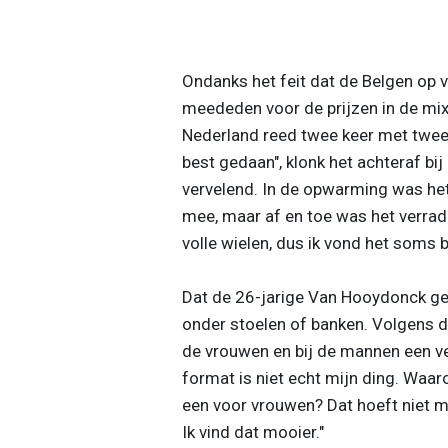
Ondanks het feit dat de Belgen op 
meededen voor de prijzen in de mixe
Nederland reed twee keer met twee
best gedaan", klonk het achteraf b
vervelend. In de opwarming was het n
mee, maar af en toe was het verrade
volle wielen, dus ik vond het soms b
Dat de 26-jarige Van Hooydonck geen
onder stoelen of banken. Volgens d
de vrouwen en bij de mannen een vee
format is niet echt mijn ding. Waa
een voor vrouwen? Dat hoeft niet 
Ik vind dat mooier."