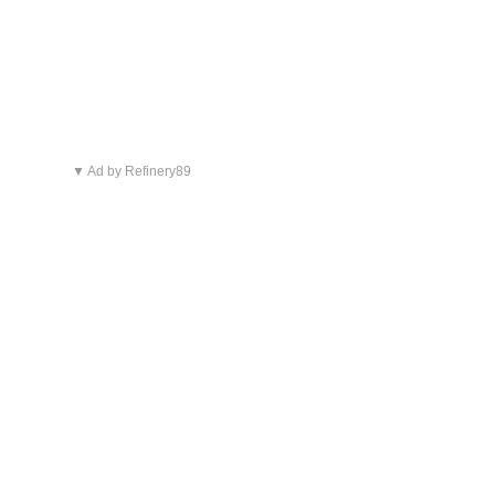
▼ Ad by Refinery89