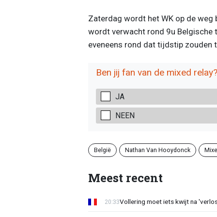
Zaterdag wordt het WK op de weg b
wordt verwacht rond 9u Belgische t
eveneens rond dat tijdstip zouden
Ben jij fan van de mixed relay
JA
NEEN
België
Nathan Van Hooydonck
Mixe
Meest recent
Vollering moet iets kwijt na 'ver
20:33