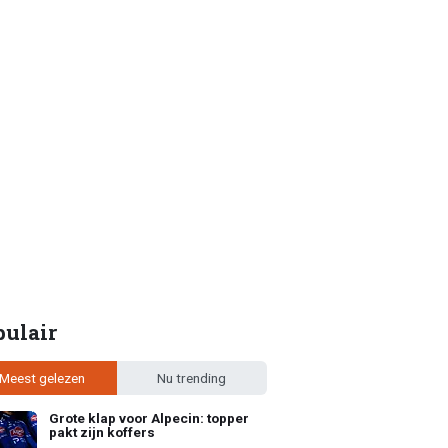
pulair
Meest gelezen
Nu trending
Grote klap voor Alpecin: topper
pakt zijn koffers