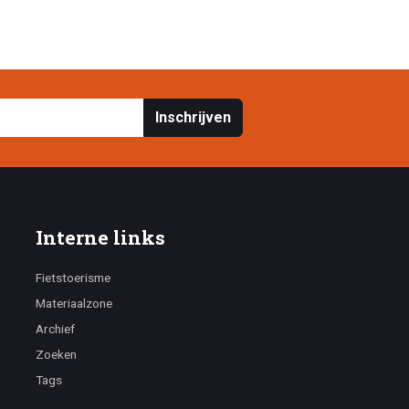
Inschrijven
Interne links
Fietstoerisme
Materiaalzone
Archief
Zoeken
Tags