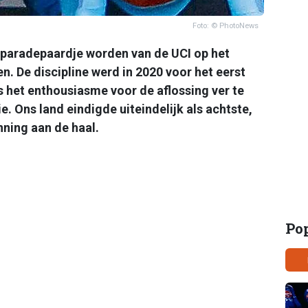
Foto: © PhotoNews
 paradepaardje worden van de UCI op het
 De discipline werd in 2020 voor het eerst
 het enthousiasme voor de aflossing ver te
e. Ons land eindigde uiteindelijk als achtste,
ning aan de haal.
Po