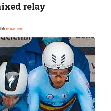
ixed relay
5
64 stemmen