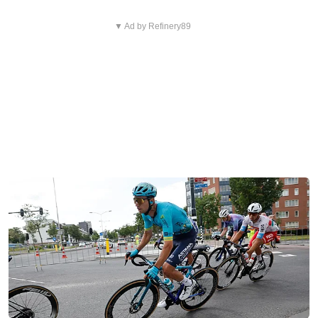
▼ Ad by Refinery89