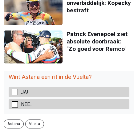
onverbiddelijk: Kopecky
bestraft
Patrick Evenepoel ziet
absolute doorbraak:
"Zo goed voor Remco"
Wint Astana een rit in de Vuelta?
JA!
NEE..
Astana
Vuelta