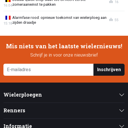
16
zomeraanwinst te pakken
16:04
Alarmfase rood: opnieuw toekomst van wielerploeg aan
55
zijden draadje
15:18
Mis niets van het laatste wielernieuws!
Schrijf je in voor onze nieuwsbrief
Inschrijven
Wielerploegen
Renners
Informatie