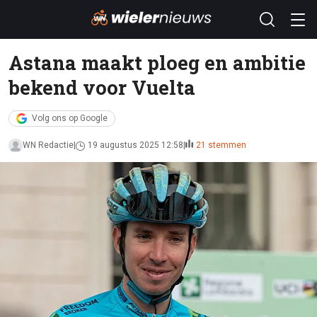
Astana maakt ploeg en ambitie
bekend voor Vuelta
Volg ons op Google
WN Redactie
19 augustus 2025 12:58
21 stemmen