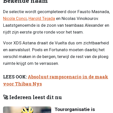
Bekende naam
De selectie wordt gecompleteerd door Fausto Masnada,
Nicola Conci
,
Harold Tejada
en Nicolas Vinokourov.
Laatstgenoemde is de zoon van teambaas Alexander en
rijdt zijn eerste grote ronde voor het team.
Voor XDS Astana draait de Vuelta dus om zichtbaarheid
en aanvalslust. Poels en Fortunato moeten daarbij het
verschil maken in de bergen, terwijl de rest van de ploeg
ruimte krijgt om te verrassen.
LEES OOK:
Absoluut rampscenario in de maak
voor Thibau Nys
🚀 Iedereen leest dit nu
Tourorganisatie is