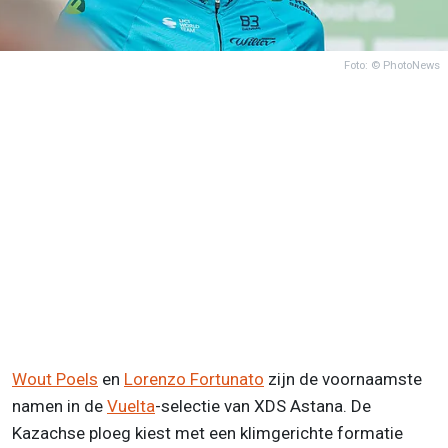
Foto: © PhotoNews
Wout Poels
en
Lorenzo Fortunato
zijn de voornaamste
namen in de
Vuelta
-selectie van XDS Astana. De
Kazachse ploeg kiest met een klimgerichte formatie