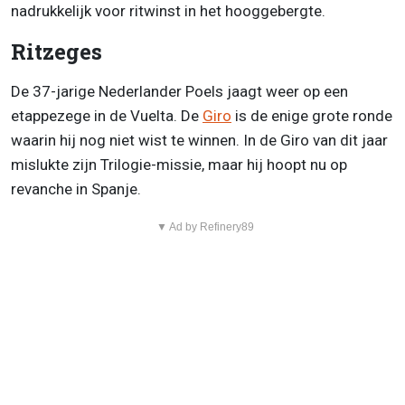
nadrukkelijk voor ritwinst in het hooggebergte.
Ritzeges
De 37-jarige Nederlander Poels jaagt weer op een
etappezege in de Vuelta. De
Giro
is de enige grote ronde
waarin hij nog niet wist te winnen. In de Giro van dit jaar
mislukte zijn Trilogie-missie, maar hij hoopt nu op
revanche in Spanje.
▼ Ad by Refinery89