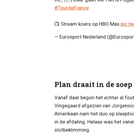
#TourdeFrance
📺 Stream koers op HBO Max
pic.t
— Eurosport Nederland (@Eurospo
Plan draait in de soep
Vanaf daar begon het echter al fout
Vingegaard afgezien van Jorgenson
Amerikaan nam het duo op sleeptouw
in de afdaling. Helaas was het vana
slotbeklimming.