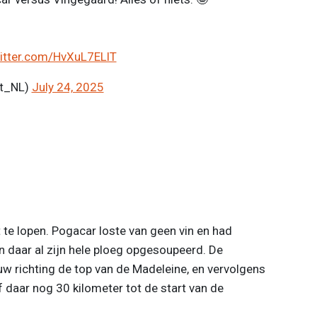
witter.com/HvXuL7ELlT
rt_NL)
July 24, 2025
 te lopen. Pogacar loste van geen vin en had
 daar al zijn hele ploeg opgesoupeerd. De
 richting de top van de Madeleine, en vervolgens
f daar nog 30 kilometer tot de start van de