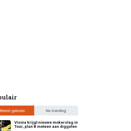
pulair
Meest gelezen
Nu trending
Visma krijgt nieuwe mokerslag in
Tour, plan B meteen aan diggelen