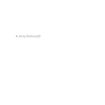
▼ Ad by Refinery89