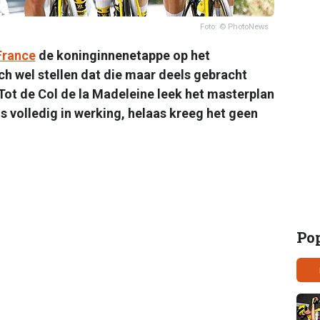
Foto: © PhotoNews
France
de koninginnenetappe op het
 wel stellen dat die maar deels gebracht
Tot de Col de la Madeleine leek het masterplan
 volledig in werking, helaas kreeg het geen
Po