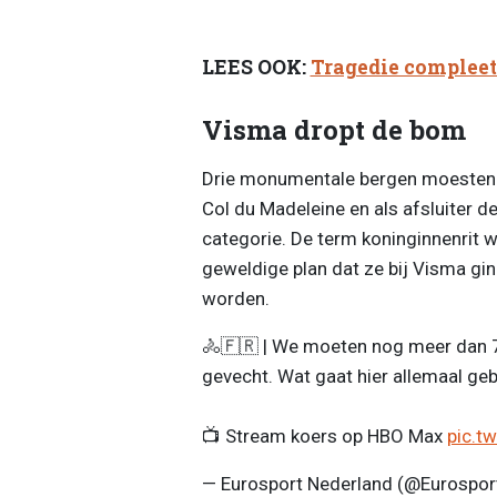
LEES OOK:
Tragedie compleet:
Visma dropt de bom
Drie monumentale bergen moesten 
Col du Madeleine en als afsluiter de
categorie. De term koninginnenrit w
geweldige plan dat ze bij Visma gin
worden.
🚴🇫🇷 | We moeten nog meer dan 70
gevecht. Wat gaat hier allemaal ge
📺 Stream koers op HBO Max
pic.t
— Eurosport Nederland (@Eurospo