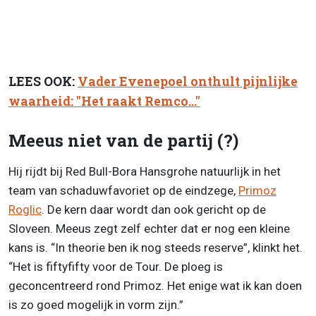
LEES OOK:
Vader Evenepoel onthult pijnlijke
waarheid: "Het raakt Remco..."
Meeus niet van de partij (?)
Hij rijdt bij Red Bull-Bora Hansgrohe natuurlijk in het
team van schaduwfavoriet op de eindzege,
Primoz
Roglic
. De kern daar wordt dan ook gericht op de
Sloveen. Meeus zegt zelf echter dat er nog een kleine
kans is. “In theorie ben ik nog steeds reserve”, klinkt het.
“Het is fiftyfifty voor de Tour. De ploeg is
geconcentreerd rond Primoz. Het enige wat ik kan doen
is zo goed mogelijk in vorm zijn.”