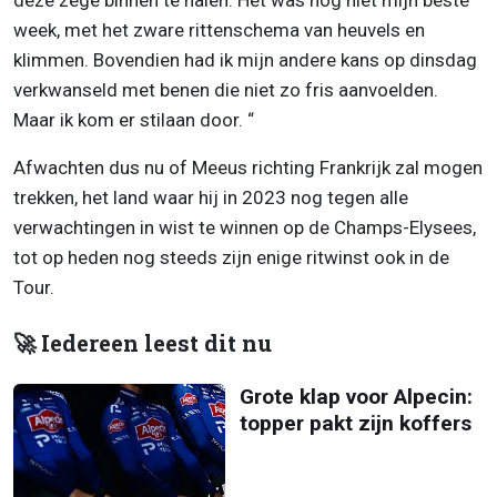
deze zege binnen te halen. Het was nog niet mijn beste
week, met het zware rittenschema van heuvels en
klimmen. Bovendien had ik mijn andere kans op dinsdag
verkwanseld met benen die niet zo fris aanvoelden.
Maar ik kom er stilaan door. “
Afwachten dus nu of Meeus richting Frankrijk zal mogen
trekken, het land waar hij in 2023 nog tegen alle
verwachtingen in wist te winnen op de Champs-Elysees,
tot op heden nog steeds zijn enige ritwinst ook in de
Tour.
🚀 Iedereen leest dit nu
Grote klap voor Alpecin:
topper pakt zijn koffers