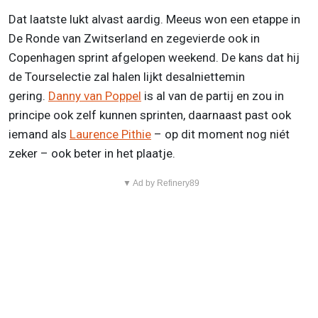
Dat laatste lukt alvast aardig. Meeus won een etappe in
De Ronde van Zwitserland en zegevierde ook in
Copenhagen sprint afgelopen weekend. De kans dat hij
de Tourselectie zal halen lijkt desalniettemin
gering.
Danny van Poppel
is al van de partij en zou in
principe ook zelf kunnen sprinten, daarnaast past ook
iemand als
Laurence Pithie
– op dit moment nog niét
zeker – ook beter in het plaatje.
▼ Ad by Refinery89