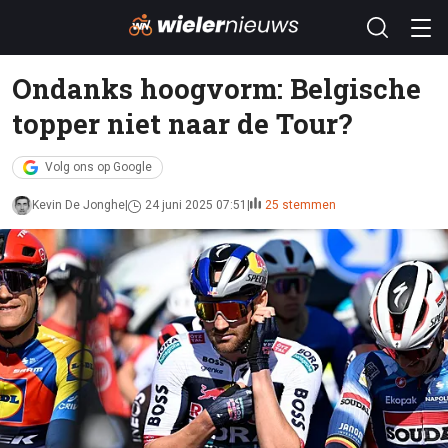
Ondanks hoogvorm: Belgische
topper niet naar de Tour?
Volg ons op Google
Kevin De Jonghe
24 juni 2025 07:51
25 stemmen