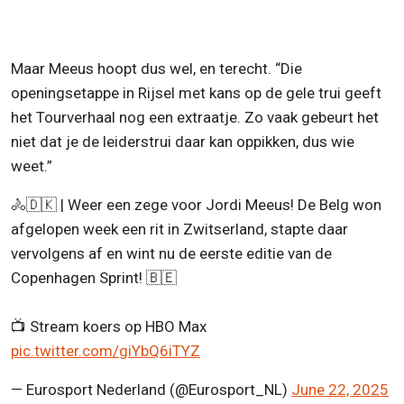
Maar Meeus hoopt dus wel, en terecht. “Die
openingsetappe in Rijsel met kans op de gele trui geeft
het Tourverhaal nog een extraatje. Zo vaak gebeurt het
niet dat je de leiderstrui daar kan oppikken, dus wie
weet.”
🚴🇩🇰 | Weer een zege voor Jordi Meeus! De Belg won
afgelopen week een rit in Zwitserland, stapte daar
vervolgens af en wint nu de eerste editie van de
Copenhagen Sprint! 🇧🇪
📺 Stream koers op HBO Max
pic.twitter.com/giYbQ6iTYZ
— Eurosport Nederland (@Eurosport_NL)
June 22, 2025