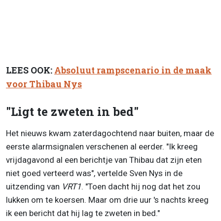
LEES OOK:
Absoluut rampscenario in de maak
voor Thibau Nys
"Ligt te zweten in bed"
Het nieuws kwam zaterdagochtend naar buiten, maar de
eerste alarmsignalen verschenen al eerder. "Ik kreeg
vrijdagavond al een berichtje van Thibau dat zijn eten
niet goed verteerd was", vertelde Sven Nys in de
uitzending van
VRT1
. "Toen dacht hij nog dat het zou
lukken om te koersen. Maar om drie uur 's nachts kreeg
ik een bericht dat hij lag te zweten in bed."