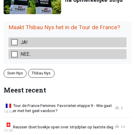
Maakt Thibau Nys het in de Tour de France?
JA!
NEE..
Sven Nys
Thibau Nys
Meest recent
Tour de France Femmes: Favorieten etappe 9 - Wie gaat
8
er met het geel vandoor?
14:44
Reusser doet boekje open over strijdplan op laatste dag
64
12:30