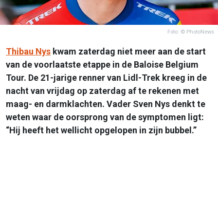
Foto: © PhotoNews
Thibau Nys
kwam zaterdag niet meer aan de start
van de voorlaatste etappe in de Baloise Belgium
Tour. De 21-jarige renner van Lidl-Trek kreeg in de
nacht van vrijdag op zaterdag af te rekenen met
maag- en darmklachten. Vader Sven Nys denkt te
weten waar de oorsprong van de symptomen ligt:
“Hij heeft het wellicht opgelopen in zijn bubbel.”