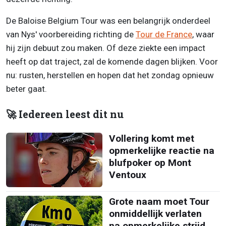
De Baloise Belgium Tour was een belangrijk onderdeel
van Nys' voorbereiding richting de
Tour de France
, waar
hij zijn debuut zou maken. Of deze ziekte een impact
heeft op dat traject, zal de komende dagen blijken. Voor
nu: rusten, herstellen en hopen dat het zondag opnieuw
beter gaat.
🚀 Iedereen leest dit nu
Vollering komt met
opmerkelijke reactie na
blufpoker op Mont
Ventoux
Grote naam moet Tour
onmiddellijk verlaten
na opmerkelijke strijd