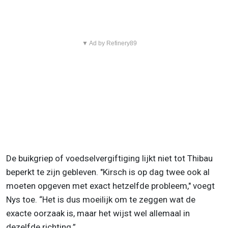
▼ Ad by Refinery89
De buikgriep of voedselvergiftiging lijkt niet tot Thibau
beperkt te zijn gebleven. "Kirsch is op dag twee ook al
moeten opgeven met exact hetzelfde probleem," voegt
Nys toe. “Het is dus moeilijk om te zeggen wat de
exacte oorzaak is, maar het wijst wel allemaal in
dezelfde richting.”