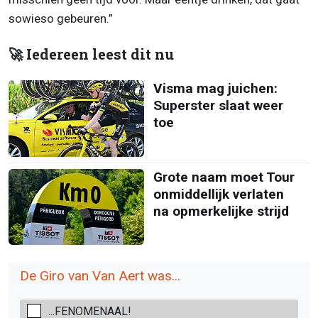
sowieso gebeuren.”
🚀 Iedereen leest dit nu
Visma mag juichen:
Superster slaat weer
toe
Grote naam moet Tour
onmiddellijk verlaten
na opmerkelijke strijd
De Giro van Van Aert was...
...FENOMENAAL!