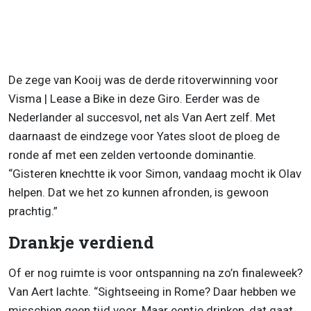
De zege van Kooij was de derde ritoverwinning voor
Visma | Lease a Bike in deze Giro. Eerder was de
Nederlander al succesvol, net als Van Aert zelf. Met
daarnaast de eindzege voor Yates sloot de ploeg de
ronde af met een zelden vertoonde dominantie.
“Gisteren knechtte ik voor Simon, vandaag mocht ik Olav
helpen. Dat we het zo kunnen afronden, is gewoon
prachtig.”
Drankje verdiend
Of er nog ruimte is voor ontspanning na zo’n finaleweek?
Van Aert lachte. “Sightseeing in Rome? Daar hebben we
misschien geen tijd voor. Maar eentje drinken, dat gaat