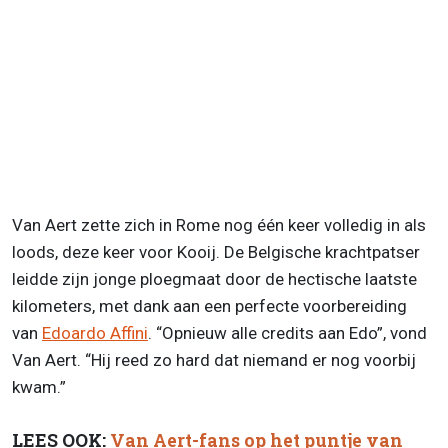
Van Aert zette zich in Rome nog één keer volledig in als
loods, deze keer voor Kooij. De Belgische krachtpatser
leidde zijn jonge ploegmaat door de hectische laatste
kilometers, met dank aan een perfecte voorbereiding
van
Edoardo Affini
. “Opnieuw alle credits aan Edo”, vond
Van Aert. “Hij reed zo hard dat niemand er nog voorbij
kwam.”
LEES OOK:
Van Aert-fans op het puntje van