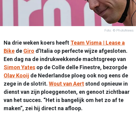
Foto: © PhotoNews
Na drie weken koers heeft
Team Visma | Lease a
Bike
de
Giro
d’Italia op perfecte wijze afgesloten.
Een dag na de indrukwekkende machtsgreep van
Simon Yates
op de Colle delle Finestre, bezorgde
Olav Kooij
de Nederlandse ploeg ook nog eens de
zege in de slotrit.
Wout van Aert
stond opnieuw in
dienst van zijn ploeggenoten, en genoot zichtbaar
van het succes. “Het is bangelijk om het zo af te
maken”, zei hij direct na afloop.