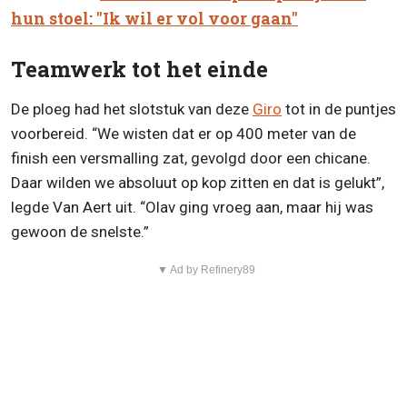
hun stoel: "Ik wil er vol voor gaan"
Teamwerk tot het einde
De ploeg had het slotstuk van deze
Giro
tot in de puntjes
voorbereid. “We wisten dat er op 400 meter van de
finish een versmalling zat, gevolgd door een chicane.
Daar wilden we absoluut op kop zitten en dat is gelukt”,
legde Van Aert uit. “Olav ging vroeg aan, maar hij was
gewoon de snelste.”
▼ Ad by Refinery89