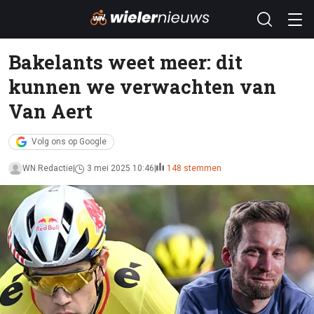
Bakelants weet meer: dit
kunnen we verwachten van
Van Aert
Volg ons op Google
WN Redactie
3 mei 2025 10:46
148 stemmen