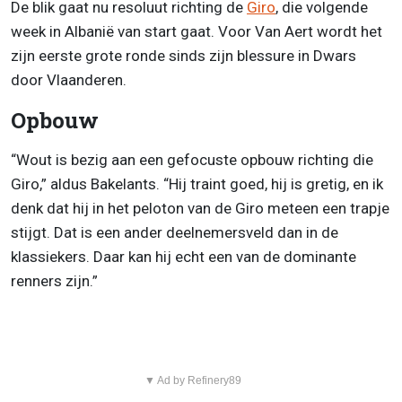
De blik gaat nu resoluut richting de
Giro
, die volgende
week in Albanië van start gaat. Voor Van Aert wordt het
zijn eerste grote ronde sinds zijn blessure in Dwars
door Vlaanderen.
Opbouw
“Wout is bezig aan een gefocuste opbouw richting die
Giro,” aldus Bakelants. “Hij traint goed, hij is gretig, en ik
denk dat hij in het peloton van de Giro meteen een trapje
stijgt. Dat is een ander deelnemersveld dan in de
klassiekers. Daar kan hij echt een van de dominante
renners zijn.”
▼ Ad by Refinery89