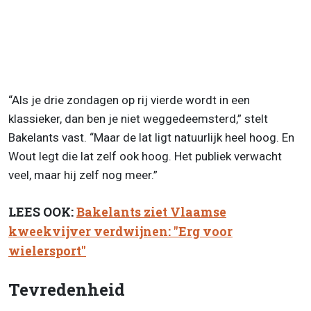
“Als je drie zondagen op rij vierde wordt in een
klassieker, dan ben je niet weggedeemsterd,” stelt
Bakelants vast. “Maar de lat ligt natuurlijk heel hoog. En
Wout legt die lat zelf ook hoog. Het publiek verwacht
veel, maar hij zelf nog meer.”
LEES OOK:
Bakelants ziet Vlaamse
kweekvijver verdwijnen: "Erg voor
wielersport"
Tevredenheid