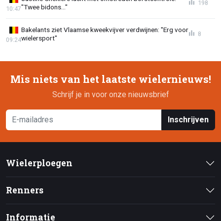
198
"Twee bidons..."
10:47
Bakelants ziet Vlaamse kweekvijver verdwijnen: "Erg voor
8
wielersport"
09:24
Mis niets van het laatste wielernieuws!
Schrijf je in voor onze nieuwsbrief
Inschrijven
Wielerploegen
Renners
Informatie