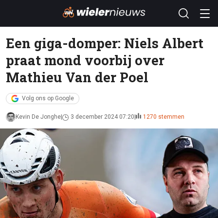
Een giga-domper: Niels Albert
praat mond voorbij over
Mathieu Van der Poel
Volg ons op Google
Kevin De Jonghe
3 december 2024 07:20
1270 stemmen