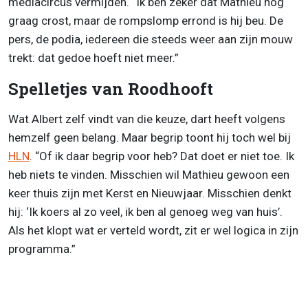
mediacircus vermijden. “Ik ben zeker dat Mathieu nog
graag crost, maar de rompslomp errond is hij beu. De
pers, de podia, iedereen die steeds weer aan zijn mouw
trekt: dat gedoe hoeft niet meer.”
Spelletjes van Roodhooft
Wat Albert zelf vindt van die keuze, dart heeft volgens
hemzelf geen belang. Maar begrip toont hij toch wel bij
HLN
. “Of ik daar begrip voor heb? Dat doet er niet toe. Ik
heb niets te vinden. Misschien wil Mathieu gewoon een
keer thuis zijn met Kerst en Nieuwjaar. Misschien denkt
hij: ‘Ik koers al zo veel, ik ben al genoeg weg van huis’.
Als het klopt wat er verteld wordt, zit er wel logica in zijn
programma.”