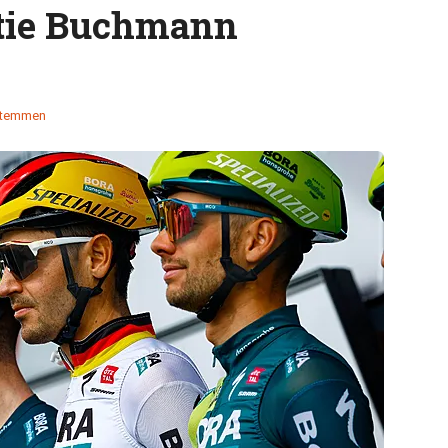
ctie Buchmann
stemmen