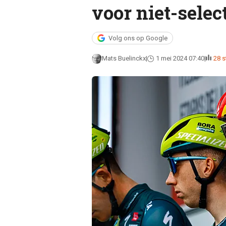
voor niet-sele
Volg ons op Google
Mats Buelinckx
1 mei 2024 07:40
28 