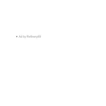
▼ Ad by Refinery89