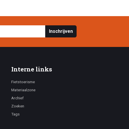
Inschrijven
Interne links
Fietstoerisme
Materiaalzone
Archief
Zoeken
Tags