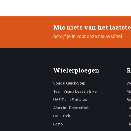
Mis niets van het laatst
Schrijf je in voor onze nieuwsbrief
Wielerploegen
R
Soudal Quick-Step
Wo
Team Visma Lease a Bike
Ma
UAE Team Emirates
Re
Alpecin - Deceuninck
Lo
Lidl - Trek
Ta
Lotto
Th