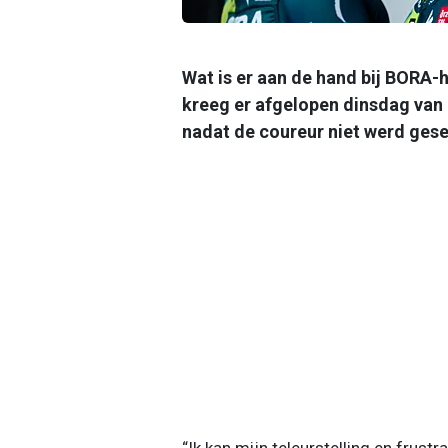
Wat is er aan de hand bij BORA
kreeg er afgelopen dinsdag van
nadat de coureur niet werd ges
“Ik kan mijn teleurstelling en frustr