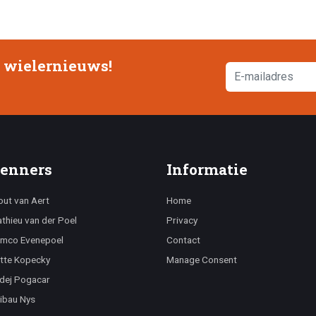
e wielernieuws!
enners
Informatie
ut van Aert
Home
thieu van der Poel
Privacy
mco Evenepoel
Contact
tte Kopecky
Manage Consent
dej Pogacar
ibau Nys