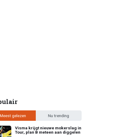
pulair
Meest gelezen
Nu trending
Visma krijgt nieuwe mokerslag in
Tour, plan B meteen aan diggelen