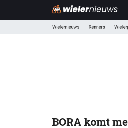
Wielernieuws
Renners
Wieler
BORA komt met