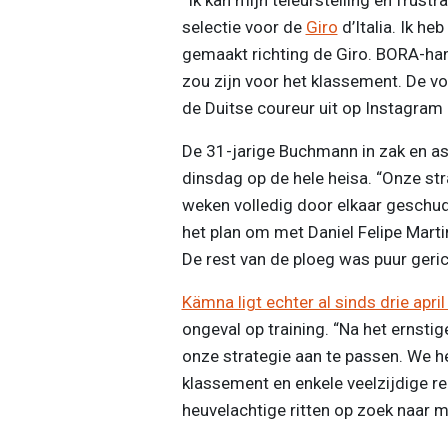
selectie voor de
Giro
d’Italia. Ik h
gemaakt richting de Giro. BORA-h
zou zijn voor het klassement. De vo
de Duitse coureur uit op Instagram 
De 31-jarige Buchmann in zak en a
dinsdag op de hele heisa. “Onze strat
weken volledig door elkaar geschud",
het plan om met Daniel Felipe Mart
De rest van de ploeg was puur geri
Kämna ligt echter al sinds drie april
ongeval op training. “Na het erns
onze strategie aan te passen. We 
klassement en enkele veelzijdige r
heuvelachtige ritten op zoek naar m