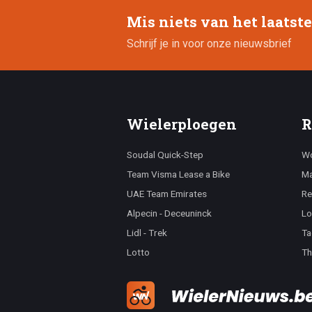
Mis niets van het laatst
Schrijf je in voor onze nieuwsbrief
Wielerploegen
R
Soudal Quick-Step
Wo
Team Visma Lease a Bike
Ma
UAE Team Emirates
Re
Alpecin - Deceuninck
Lo
Lidl - Trek
Ta
Lotto
Th