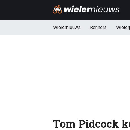
Wielernieuws
Renners
Wieler
Tom Pidcock ko