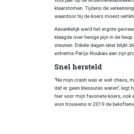
klaarstomen. Tijdens de verkenning 
waardoor hij de koers moest verla
Aavankelijk werd het ergste gevre
klaagde over hevige pijn in de heup.
steunen. Enkele dagen later blijkt d
extremis Parijs-Roubaix aan zijn 
Snel hersteld
"Na mijn crash was er wat chaos, ma
dat er geen blessures waren", legt hij
hier voor mijn favoriete koers, ook 
won trouwens in 2019 de beloftenve