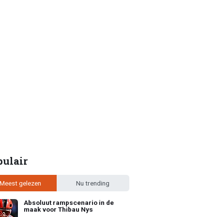
pulair
Meest gelezen
Nu trending
Absoluut rampscenario in de
maak voor Thibau Nys