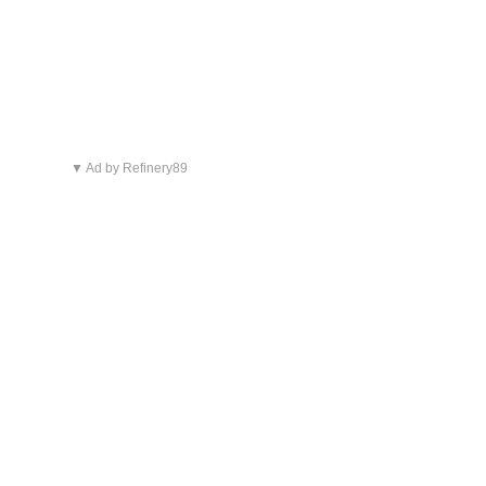
▼ Ad by Refinery89