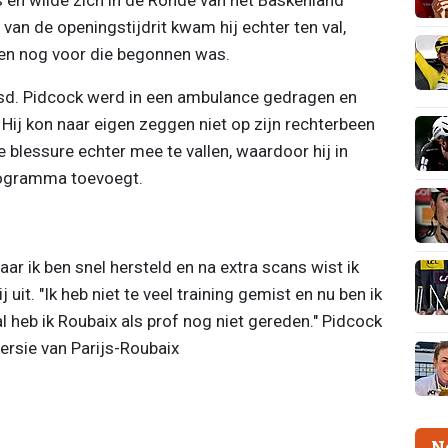
van de openingstijdrit kwam hij echter ten val,
ten nog voor die begonnen was.
esd. Pidcock werd in een ambulance gedragen en
 Hij kon naar eigen zeggen niet op zijn rechterbeen
ie blessure echter mee te vallen, waardoor hij in
programma toevoegt.
ar ik ben snel hersteld en na extra scans wist ik
 uit. "Ik heb niet te veel training gemist en nu ben ik
al heb ik Roubaix als prof nog niet gereden." Pidcock
rsie van Parijs-Roubaix
N