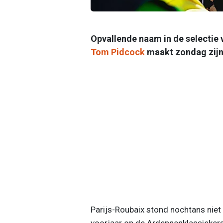
Opvallende naam in de selectie 
Tom Pidcock
maakt zondag zijn 
Parijs-Roubaix stond nochtans niet o
voorjaar op de Ardennenklassiekers