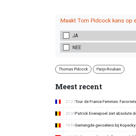
Maakt Tom Pidcock kans op 
JA
NEE
Thomas Pidcock
Parijs-Roubaix
Meest recent
Tour de France Femmes: Favoriete
21:21
Patrick Evenepoel ziet absolute 
20:33
Gemengde gevoelens bij Kopecky: 
19:59