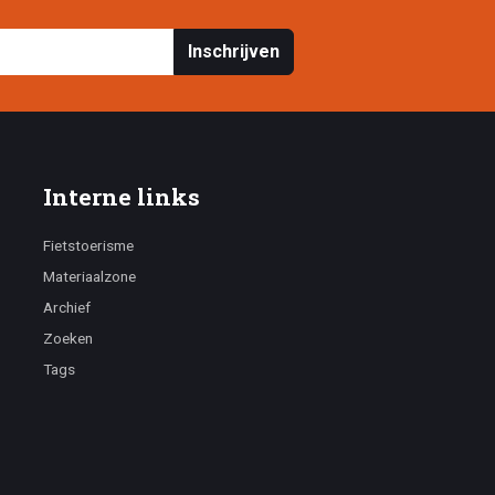
Inschrijven
Interne links
Fietstoerisme
Materiaalzone
Archief
Zoeken
Tags