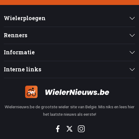
Wielerploegen
Renners
Informatie
Interne links
Wielernieuws.be de grootste wieler site van Belgie. Mis niks en lees hier
het laatste nieuws als eerste!