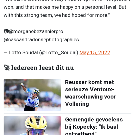
won, and that makes me happy on a personal level. But
with this strong team, we had hoped for more."
📷@morganebezannierpro
@cassandradonnephotographies
— Lotto Soudal (@Lotto_Soudal)
May 15, 2022
🚀 Iedereen leest dit nu
Reusser komt met
serieuze Ventoux-
waarschuwing voor
Vollering
Gemengde gevoelens
bij Kopecky: "Ik baal
ontzettend"