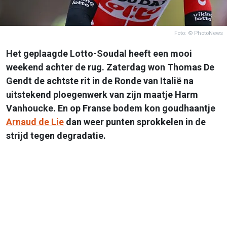
Foto: © PhotoNews
Het geplaagde Lotto-Soudal heeft een mooi
weekend achter de rug. Zaterdag won Thomas De
Gendt de achtste rit in de Ronde van Italië na
uitstekend ploegenwerk van zijn maatje Harm
Vanhoucke. En op Franse bodem kon goudhaantje
Arnaud de Lie
dan weer punten sprokkelen in de
strijd tegen degradatie.