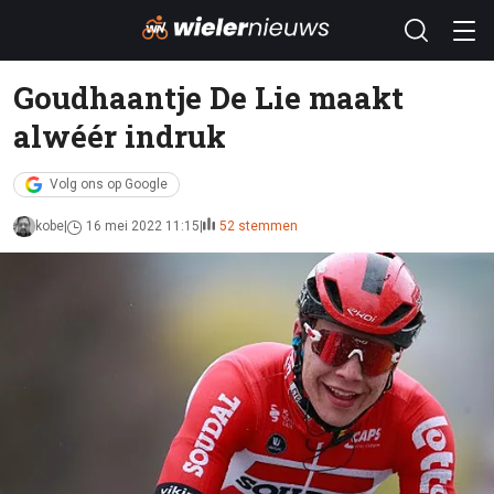
Goudhaantje De Lie maakt
alwéér indruk
Volg ons op Google
kobe
16 mei 2022 11:15
52 stemmen