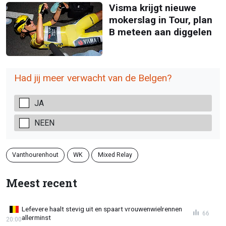
Visma krijgt nieuwe
mokerslag in Tour, plan
B meteen aan diggelen
Had jij meer verwacht van de Belgen?
JA
NEEN
Vanthourenhout
WK
Mixed Relay
Meest recent
Lefevere haalt stevig uit en spaart vrouwenwielrennen
66
allerminst
20:00