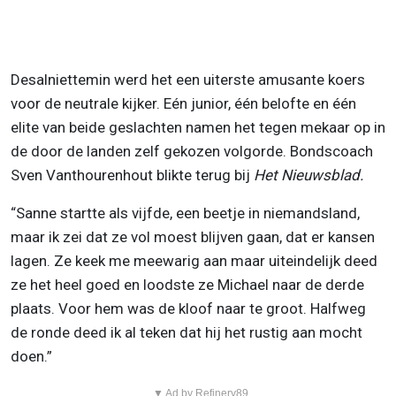
Desalniettemin werd het een uiterste amusante koers
voor de neutrale kijker. Eén junior, één belofte en één
elite van beide geslachten namen het tegen mekaar op in
de door de landen zelf gekozen volgorde. Bondscoach
Sven Vanthourenhout blikte terug bij
Het Nieuwsblad.
“Sanne startte als vijfde, een beetje in niemandsland,
maar ik zei dat ze vol moest blijven gaan, dat er kansen
lagen. Ze keek me meewarig aan maar uiteindelijk deed
ze het heel goed en loodste ze Michael naar de derde
plaats. Voor hem was de kloof naar te groot. Halfweg
de ronde deed ik al teken dat hij het rustig aan mocht
doen.”
▼ Ad by Refinery89