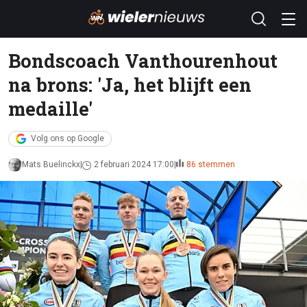
Bondscoach Vanthourenhout
na brons: 'Ja, het blijft een
medaille'
Volg ons op Google
Mats Buelinckx
2 februari 2024 17:00
86 stemmen