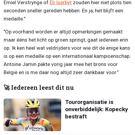
Emiel Verstrynge of
Eli Iserbyt
zouden hier niet plots tien
seconden sneller gereden hebben. En ja, het blijft een
medaille."
"Op voorhand worden er altijd opmerkingen gemaakt
maar ééns het licht op groen springt, gaat iedereen erin
op. Ik ken heel wat veldrijders voor wie dit de enige kans
is op een medaille op een internationaal kampioenschap.
Antoine Jamin pakte vorig jaar mee het brons voor
België en is me daar nog altijd zeer dankbaar voor.”
🚀 Iedereen leest dit nu
Tourorganisatie is
onverbiddelijk: Kopecky
bestraft